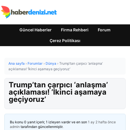
Güncel Haberler
Firma Rehberi
Forum
Çerez Politikası
Ana sayfa
›
Forumlar
›
Dünya
›
Trump’tan çarpıcı ‘anlaşma’
açıklaması! ‘İkinci aşamaya geçiyoruz’
Trump’tan çarpıcı ‘anlaşma’
açıklaması! ‘İkinci aşamaya
geçiyoruz’
Bu konu 0 yanıt içerir, 1 izleyen vardır ve en son
1 ay 2 hafta önce
admin
tarafından güncellenmiştir.