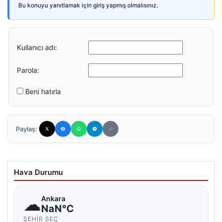
Bu konuyu yanıtlamak için giriş yapmış olmalısınız.
Kullanıcı adı:
Parola:
Beni hatırla
Paylaş:
Hava Durumu
☁
Ankara
NaN°C
ŞEHIR SEÇ