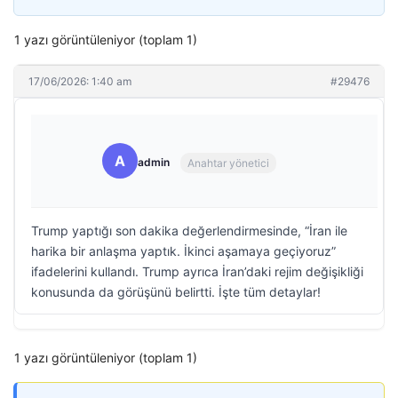
1 yazı görüntüleniyor (toplam 1)
17/06/2026: 1:40 am
#29476
A
admin
Anahtar yönetici
Trump yaptığı son dakika değerlendirmesinde, “İran ile
harika bir anlaşma yaptık. İkinci aşamaya geçiyoruz”
ifadelerini kullandı. Trump ayrıca İran’daki rejim değişikliği
konusunda da görüşünü belirtti. İşte tüm detaylar!
1 yazı görüntüleniyor (toplam 1)