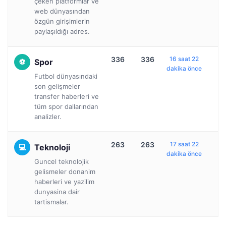
çeken platformlar ve
web dünyasından
özgün girişimlerin
paylaşıldığı adres.
336
336
16 saat 22
Spor
dakika önce
Futbol dünyasındaki
son gelişmeler
transfer haberleri ve
tüm spor dallarından
analizler.
263
263
17 saat 22
Teknoloji
dakika önce
Guncel teknolojik
gelismeler donanim
haberleri ve yazilim
dunyasina dair
tartismalar.