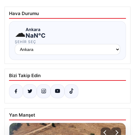
Hava Durumu
☁
Ankara
NaN°C
ŞEHIR SEÇ
Bizi Takip Edin
Yan Manşet