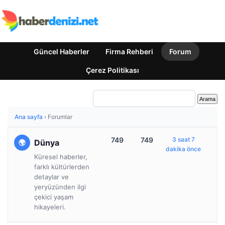
Güncel Haberler
Firma Rehberi
Forum
Çerez Politikası
Ana sayfa
›
Forumlar
749
749
3 saat 7
Dünya
dakika önce
Küresel haberler,
farklı kültürlerden
detaylar ve
yeryüzünden ilgi
çekici yaşam
hikayeleri.