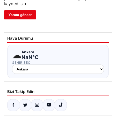
kaydedilsin.
Hava Durumu
☁
Ankara
NaN°C
ŞEHIR SEÇ
Bizi Takip Edin