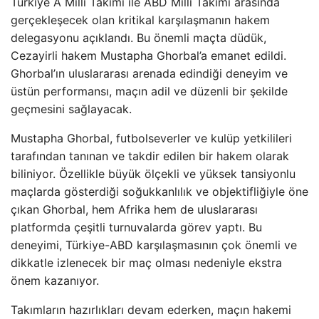
Türkiye A Milli Takımı ile ABD Millî Takımı arasında
gerçekleşecek olan kritikal karşılaşmanın hakem
delegasyonu açıklandı. Bu önemli maçta düdük,
Cezayirli hakem Mustapha Ghorbal’a emanet edildi.
Ghorbal’ın uluslararası arenada edindiği deneyim ve
üstün performansı, maçın adil ve düzenli bir şekilde
geçmesini sağlayacak.
Mustapha Ghorbal, futbolseverler ve kulüp yetkilileri
tarafından tanınan ve takdir edilen bir hakem olarak
biliniyor. Özellikle büyük ölçekli ve yüksek tansiyonlu
maçlarda gösterdiği soğukkanlılık ve objektifliğiyle öne
çıkan Ghorbal, hem Afrika hem de uluslararası
platformda çeşitli turnuvalarda görev yaptı. Bu
deneyimi, Türkiye-ABD karşılaşmasının çok önemli ve
dikkatle izlenecek bir maç olması nedeniyle ekstra
önem kazanıyor.
Takımların hazırlıkları devam ederken, maçın hakemi