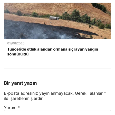
05/08/2026
Tunceli’de otluk alandan ormana sıçrayan yangın
söndürüldü
Bir yanıt yazın
E-posta adresiniz yayınlanmayacak.
Gerekli alanlar
*
ile işaretlenmişlerdir
Yorum
*