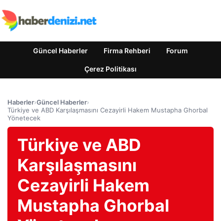
Güncel Haberler
Firma Rehberi
Forum
Çerez Politikası
Haberler
›
Güncel Haberler
›
Türkiye ve ABD Karşılaşmasını Cezayirli Hakem Mustapha Ghorbal
Yönetecek
Türkiye ve ABD
Karşılaşmasını
Cezayirli Hakem
Mustapha Ghorbal