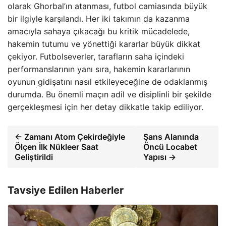
olarak Ghorbal’ın atanması, futbol camiasında büyük
bir ilgiyle karşılandı. Her iki takımın da kazanma
amacıyla sahaya çıkacağı bu kritik mücadelede,
hakemin tutumu ve yönettiği kararlar büyük dikkat
çekiyor. Futbolseverler, tarafların saha içindeki
performanslarının yanı sıra, hakemin kararlarının
oyunun gidişatını nasıl etkileyeceğine de odaklanmış
durumda. Bu önemli maçın adil ve disiplinli bir şekilde
gerçekleşmesi için her detay dikkatle takip ediliyor.
← Zamanı Atom Çekirdeğiyle
Şans Alanında
Ölçen İlk Nükleer Saat
Öncü Locabet
Geliştirildi
Yapısı →
Tavsiye Edilen Haberler