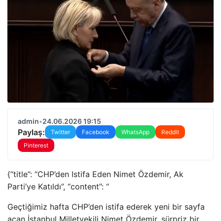
admin
•
24.06.2026 19:15
Paylaş:
Twitter
Facebook
WhatsApp
Reddit
Pinterest
{“title”: “CHP’den Istifa Eden Nimet Özdemir, Ak
Parti’ye Katıldı”, “content”: “
Geçtiğimiz hafta CHP’den istifa ederek yeni bir sayfa
açan İstanbul Milletvekili Nimet Özdemir, sürpriz bir