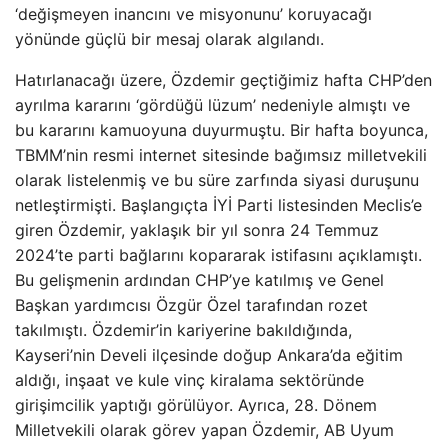
‘değişmeyen inancını ve misyonunu’ koruyacağı
yönünde güçlü bir mesaj olarak algılandı.
Hatırlanacağı üzere, Özdemir geçtiğimiz hafta CHP’den
ayrılma kararını ‘gördüğü lüzum’ nedeniyle almıştı ve
bu kararını kamuoyuna duyurmuştu. Bir hafta boyunca,
TBMM’nin resmi internet sitesinde bağımsız milletvekili
olarak listelenmiş ve bu süre zarfında siyasi duruşunu
netleştirmişti. Başlangıçta İYİ Parti listesinden Meclis’e
giren Özdemir, yaklaşık bir yıl sonra 24 Temmuz
2024’te parti bağlarını kopararak istifasını açıklamıştı.
Bu gelişmenin ardından CHP’ye katılmış ve Genel
Başkan yardımcısı Özgür Özel tarafından rozet
takılmıştı. Özdemir’in kariyerine bakıldığında,
Kayseri’nin Develi ilçesinde doğup Ankara’da eğitim
aldığı, inşaat ve kule vinç kiralama sektöründe
girişimcilik yaptığı görülüyor. Ayrıca, 28. Dönem
Milletvekili olarak görev yapan Özdemir, AB Uyum