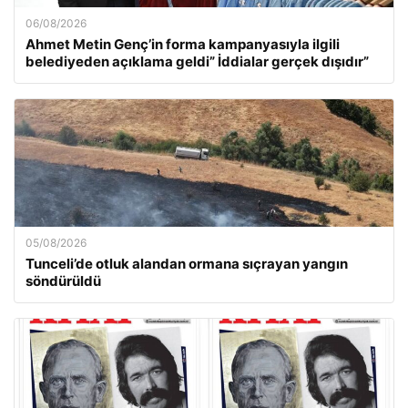
06/08/2026
Ahmet Metin Genç’in forma kampanyasıyla ilgili
belediyeden açıklama geldi” İddialar gerçek dışıdır”
05/08/2026
Tunceli’de otluk alandan ormana sıçrayan yangın
söndürüldü