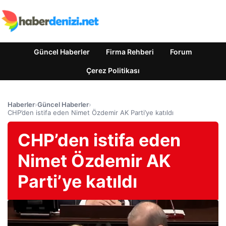
Güncel Haberler
Firma Rehberi
Forum
Çerez Politikası
Haberler
›
Güncel Haberler
›
CHP’den istifa eden Nimet Özdemir AK Parti’ye katıldı
CHP’den istifa eden
Nimet Özdemir AK
Parti’ye katıldı