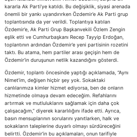
kararla Ak Parti’ye katıldı. Bu değişiklik, siyasi arenada
önemli bir yankı uyandırırken Özdemir’e Ak Parti grup
toplantısında da yer verildi. Toplantıya katılan
Özdemir’e, Ak Parti Grup Başkanvekili Özlem Zengin
eşlik etti ve Cumhurbaşkanı Recep Tayyip Erdoğan,
toplantının ardından Özdemir’e yeni partisinin rozetini
taktı. Bu atama, hem partiler arası geçişin hem de
Özdemir’in duruşunun netlik kazandığını gösterdi.
Özdemir, toplantı öncesinde yaptığı açıklamada, “Aynı
Nimet’im, değişen hiçbir şey yok. Sokaktaki
canlılarımıza kimler hizmet ediyorsa, ben de onların
hizmetinde olmaya devam edeceğim. Refahlarını
artırmak ve mutluluklarını sağlamak için daha çok
çalışacağım,” diyerek kararlılığını ifade etti. Ayrıca,
basın mensuplarının sorularını yanıtlarken, halk ve
sokakların taleplerine duyarlı olmayı sürdüreceğini
belirtti. Özdemir’in bu açıklamaları, onun tarifiyle