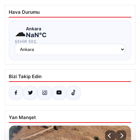
Hava Durumu
☁
Ankara
NaN°C
ŞEHIR SEÇ
Bizi Takip Edin
Yan Manşet