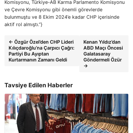
Komisyonu, Türkiye-AB Karma Parlamento Komisyonu
ve Çevre Komisyonu gibi önemli görevlerde
bulunmuştu ve 8 Ekim 2024’e kadar CHP içerisinde
aktif rol almıştı.”}
← Özgür Özel’den CHP Lideri
Kenan Yıldız’dan
Kılıçdaroğlu’na Çarpıcı Çağrı:
ABD Maçı Öncesi
Partiyi Bu Ayıptan
Galatasaray
Kurtarmanın Zamanı Geldi
Göndermeli Özür
→
Tavsiye Edilen Haberler