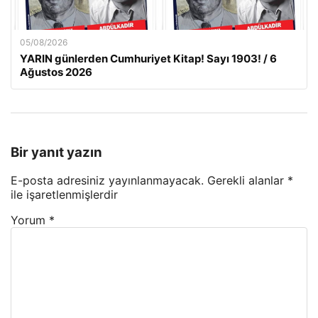
05/08/2026
YARIN günlerden Cumhuriyet Kitap! Sayı 1903! / 6
Ağustos 2026
Bir yanıt yazın
E-posta adresiniz yayınlanmayacak.
Gerekli alanlar
*
ile işaretlenmişlerdir
Yorum
*