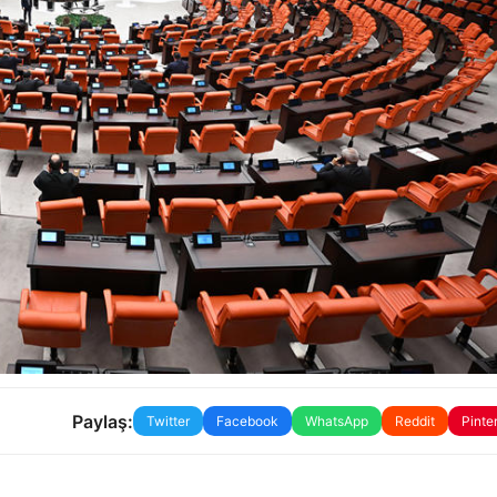
Paylaş:
Twitter
Facebook
WhatsApp
Reddit
Pinte