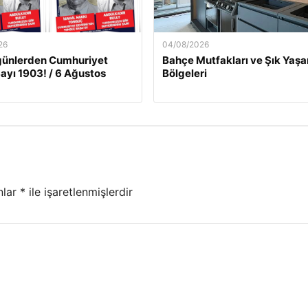
26
04/08/2026
günlerden Cumhuriyet
Bahçe Mutfakları ve Şık Yaş
Sayı 1903! / 6 Ağustos
Bölgeleri
nlar
*
ile işaretlenmişlerdir