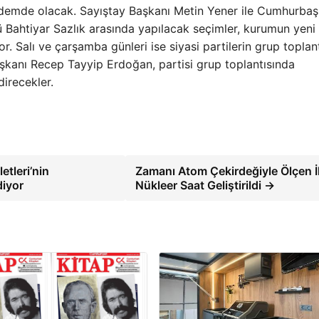
ndemde olacak. Sayıştay Başkanı Metin Yener ile Cumhurbaş
 Bahtiyar Sazlık arasında yapılacak seçimler, kurumun yeni
r. Salı ve çarşamba günleri ise siyasi partilerin grup toplant
kanı Recep Tayyip Erdoğan, partisi grup toplantısında
irecekler.
etleri’nin
Zamanı Atom Çekirdeğiyle Ölçen İ
diyor
Nükleer Saat Geliştirildi →