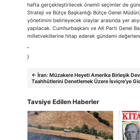
hafta gerçekleştirilecek önemli seçimler de gü
Strateji ve Bütçe Başkanlığı Bütçe Genel Müdürü
yönetimini belirleyecek olaylar arasında yer alıyo
yapılacak. Cumhurbaşkanı ve AK Parti Genel Baş
milletvekillerine hitap ederek gündemi değerlend
”
}
← İran: Müzakere Heyeti Amerika Birleşik Devl
Taahhütlerini Denetlemek Üzere İsviçre’ye Gi
Tavsiye Edilen Haberler