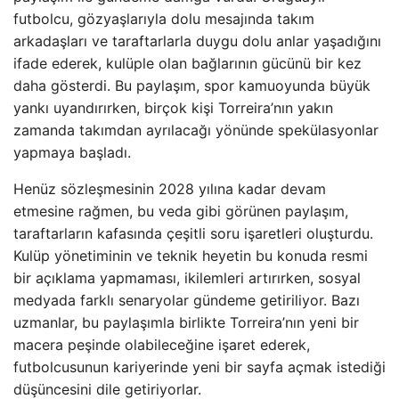
futbolcu, gözyaşlarıyla dolu mesajında takım
arkadaşları ve taraftarlarla duygu dolu anlar yaşadığını
ifade ederek, kulüple olan bağlarının gücünü bir kez
daha gösterdi. Bu paylaşım, spor kamuoyunda büyük
yankı uyandırırken, birçok kişi Torreira’nın yakın
zamanda takımdan ayrılacağı yönünde spekülasyonlar
yapmaya başladı.
Henüz sözleşmesinin 2028 yılına kadar devam
etmesine rağmen, bu veda gibi görünen paylaşım,
taraftarların kafasında çeşitli soru işaretleri oluşturdu.
Kulüp yönetiminin ve teknik heyetin bu konuda resmi
bir açıklama yapmaması, ikilemleri artırırken, sosyal
medyada farklı senaryolar gündeme getiriliyor. Bazı
uzmanlar, bu paylaşımla birlikte Torreira’nın yeni bir
macera peşinde olabileceğine işaret ederek,
futbolcusunun kariyerinde yeni bir sayfa açmak istediği
düşüncesini dile getiriyorlar.