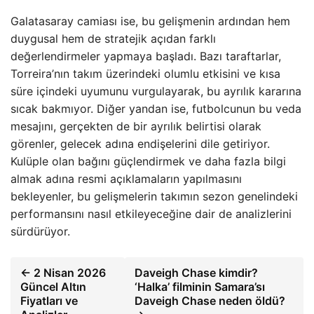
Galatasaray camiası ise, bu gelişmenin ardından hem
duygusal hem de stratejik açıdan farklı
değerlendirmeler yapmaya başladı. Bazı taraftarlar,
Torreira’nın takım üzerindeki olumlu etkisini ve kısa
süre içindeki uyumunu vurgulayarak, bu ayrılık kararına
sıcak bakmıyor. Diğer yandan ise, futbolcunun bu veda
mesajını, gerçekten de bir ayrılık belirtisi olarak
görenler, gelecek adına endişelerini dile getiriyor.
Kulüple olan bağını güçlendirmek ve daha fazla bilgi
almak adına resmi açıklamaların yapılmasını
bekleyenler, bu gelişmelerin takımın sezon genelindeki
performansını nasıl etkileyeceğine dair de analizlerini
sürdürüyor.
← 2 Nisan 2026
Daveigh Chase kimdir?
Güncel Altın
‘Halka’ filminin Samara’sı
Fiyatları ve
Daveigh Chase neden öldü?