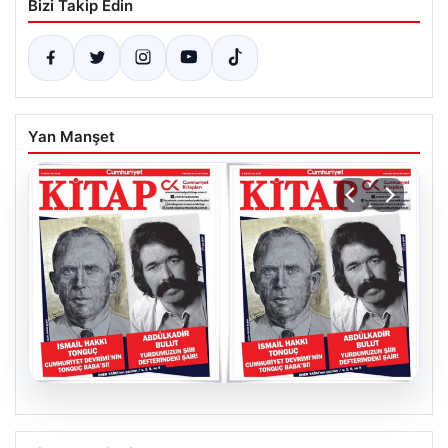
Bizi Takip Edin
Yan Manşet
05.08.2026
YARIN günlerden Cumhuriyet Kitap!