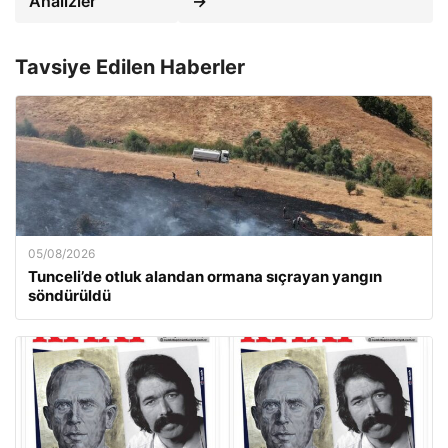
Analizler
→
Tavsiye Edilen Haberler
05/08/2026
Tunceli’de otluk alandan ormana sıçrayan yangın
söndürüldü