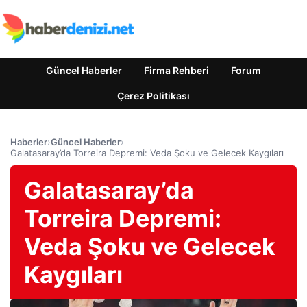
Güncel Haberler
Firma Rehberi
Forum
Çerez Politikası
Haberler
›
Güncel Haberler
›
Galatasaray’da Torreira Depremi: Veda Şoku ve Gelecek Kaygıları
Galatasaray’da
Torreira Depremi:
Veda Şoku ve Gelecek
Kaygıları