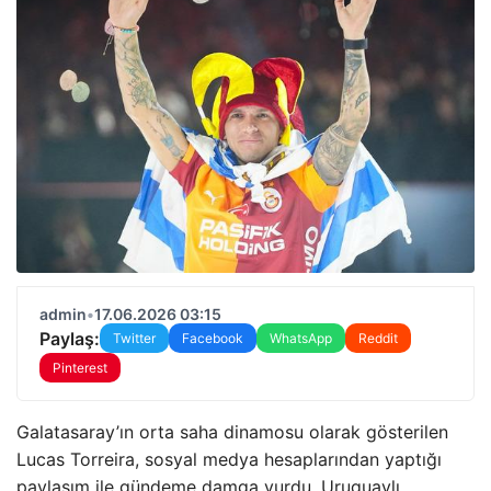
admin
•
17.06.2026 03:15
Paylaş:
Twitter
Facebook
WhatsApp
Reddit
Pinterest
Galatasaray’ın orta saha dinamosu olarak gösterilen
Lucas Torreira, sosyal medya hesaplarından yaptığı
paylaşım ile gündeme damga vurdu. Uruguaylı