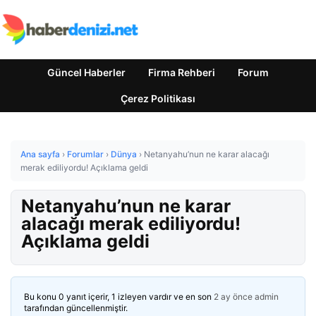
Güncel Haberler
Firma Rehberi
Forum
Çerez Politikası
Ana sayfa
›
Forumlar
›
Dünya
›
Netanyahu’nun ne karar alacağı
merak ediliyordu! Açıklama geldi
Netanyahu’nun ne karar
alacağı merak ediliyordu!
Açıklama geldi
Bu konu 0 yanıt içerir, 1 izleyen vardır ve en son
2 ay önce
admin
tarafından güncellenmiştir.