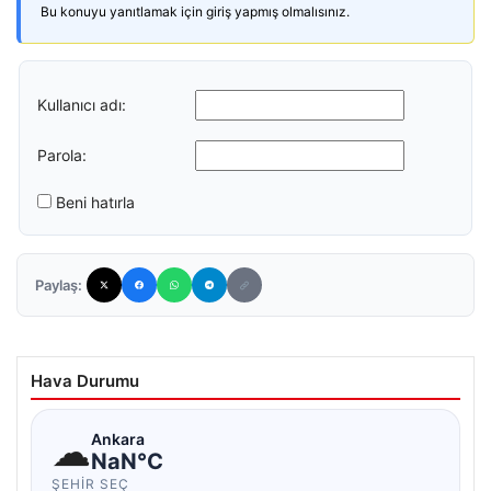
Bu konuyu yanıtlamak için giriş yapmış olmalısınız.
Kullanıcı adı:
Parola:
Beni hatırla
Paylaş:
Hava Durumu
☁
Ankara
NaN°C
ŞEHIR SEÇ