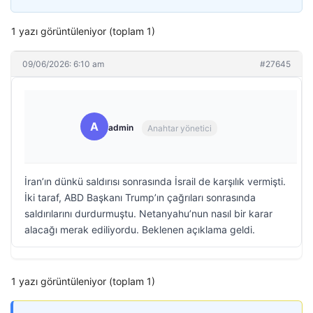
1 yazı görüntüleniyor (toplam 1)
09/06/2026: 6:10 am
#27645
A
admin
Anahtar yönetici
İran’ın dünkü saldırısı sonrasında İsrail de karşılık vermişti.
İki taraf, ABD Başkanı Trump’ın çağrıları sonrasında
saldırılarını durdurmuştu. Netanyahu’nun nasıl bir karar
alacağı merak ediliyordu. Beklenen açıklama geldi.
1 yazı görüntüleniyor (toplam 1)