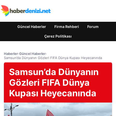
Güncel Haberler
Firma Rehberi
Forum
Çerez Politikası
Haberler
›
Güncel Haberler
›
Samsun’da Dünyanın Gözleri FIFA Dünya Kupası Heyecanında
Samsun’da Dünyanın
Gözleri FIFA Dünya
Kupası Heyecanında