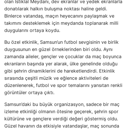
olan İstiklal Meydanı, dev ekranlar ve yedek ekranlarla
donatılarak halkın buluşma noktası haline geldi.
Binlerce vatandaş, maçın heyecanını paylaşmak ve
takımını desteklemek için meydanda toplanarak milli
duygularını ortaya koydu.
Bu özel etkinlik, Samsun’un futbol sevgisinin ve birlik
duygusunun en güzel örneklerinden biri oldu. Aynı
zamanda aileler, gençler ve çocuklar da maç boyunca
ekranların başında yer alarak, ülke genelinde olduğu
gibi şehrin dinamiklerini de hareketlendirdi. Etkinlik
sırasında çeşitli müzik ve eğlence aktiviteleri de
düzenlenerek, futbol ve spor temalarını yansıtan renkli
görüntüler ortaya çıktı.
Samsun’daki bu büyük organizasyon, sadece bir maç
izleme etkinliği olmanın ötesine geçerek, şehrin spor
kültürüne ve gençlere verdiği değeri göstermiş oldu.
Güzel havanın da etkisiyle vatandaşlar, maç sonunda