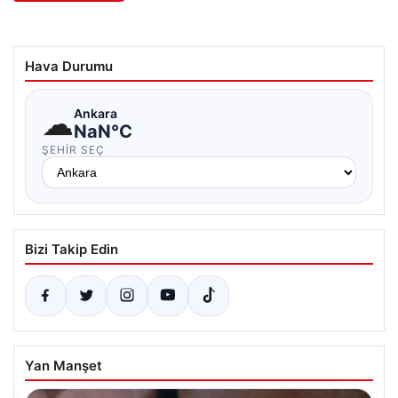
Hava Durumu
☁
Ankara
NaN°C
ŞEHIR SEÇ
Bizi Takip Edin
Yan Manşet