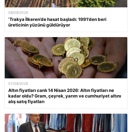
08/08/2026
‘Trakya İlkeren’de hasat başladı: 1991’den beri
üreticinin yüzünü güldürüyor
07/08/2026
Altın fiyatları canlı 14 Nisan 2026: Altın fiyatları ne
kadar oldu? Gram, çeyrek, yarım ve cumhuriyet altını
alış satış fiyatları