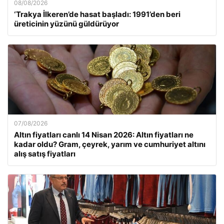
08/08/2026
‘Trakya İlkeren’de hasat başladı: 1991’den beri
üreticinin yüzünü güldürüyor
07/08/2026
Altın fiyatları canlı 14 Nisan 2026: Altın fiyatları ne
kadar oldu? Gram, çeyrek, yarım ve cumhuriyet altını
alış satış fiyatları