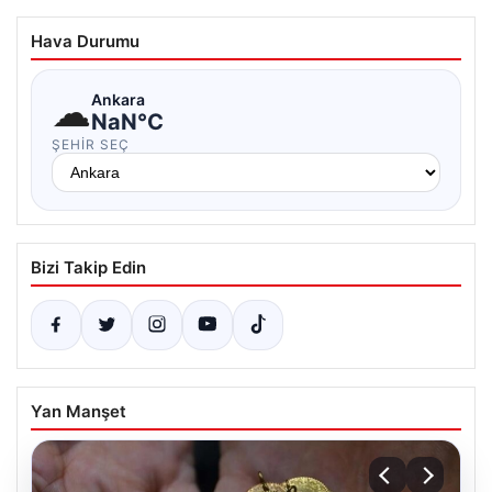
Hava Durumu
☁
Ankara
NaN°C
ŞEHIR SEÇ
Bizi Takip Edin
Yan Manşet