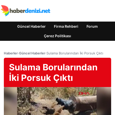
Güncel Haberler
Firma Rehberi
Forum
Çerez Politikası
Haberler
›
Güncel Haberler
›
Sulama Borularından İki Porsuk Çıktı
Sulama Borularından
İki Porsuk Çıktı