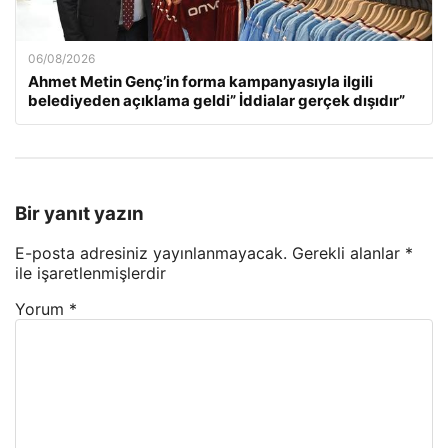
06/08/2026
Ahmet Metin Genç’in forma kampanyasıyla ilgili
belediyeden açıklama geldi” İddialar gerçek dışıdır”
Bir yanıt yazın
E-posta adresiniz yayınlanmayacak.
Gerekli alanlar
*
ile işaretlenmişlerdir
Yorum
*