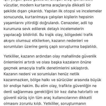
vücutlar, modern kurtarma araçlarıyla dikkatli bir
şekilde dışarı çıkarıldı. Yapılan ilk otopsi ve incelemeler
sonucunda, kurtarılmaya çalışılan kişilerin hepsinin
yaşamlarını yitirdiği doğrulandı. Cenazeler, adli tıp
kurumuna sevk edilerek detaylı incelemelerin
yapılacağı bildirildi. Bu trajik olay, bölgedeki trafik
akışını olumsuz etkilerken, kazanın nedenleri ve
sorumluları üzerine geniş çaplı soruşturma başlatıldı.
Yetkililer, kazanın ardından olay mahallinde güvenlik
önlemlerini artırdı ve olası başka kazaların önüne
geçmek amacıyla trafik denetimlerini sıklaştırdı.
Kazanın nedeni ve sorumluları henüz netlik
kazanmazken, bölge halkı ve sürücüler arasında büyük
bir endişe hakim. Bu elim olay, trafikte güvenliğin ne
denli sağlanması gerektiğini bir kez daha hatırlattı ve
güvenli sürüş için tüm araç kullanıcılarının dikkatli
olmasını zorunlu kıldı. Yetkililer, soruşturmanın