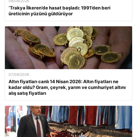
08/08/2026
‘Trakya İlkeren’de hasat başladı: 1991’den beri
üreticinin yüzünü güldürüyor
07/08/2026
Altın fiyatları canlı 14 Nisan 2026: Altın fiyatları ne
kadar oldu? Gram, çeyrek, yarım ve cumhuriyet altını
alış satış fiyatları