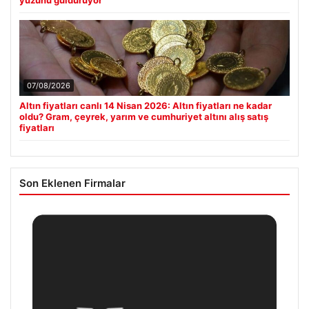
07/08/2026
Altın fiyatları canlı 14 Nisan 2026: Altın fiyatları ne kadar
oldu? Gram, çeyrek, yarım ve cumhuriyet altını alış satış
fiyatları
Son Eklenen Firmalar