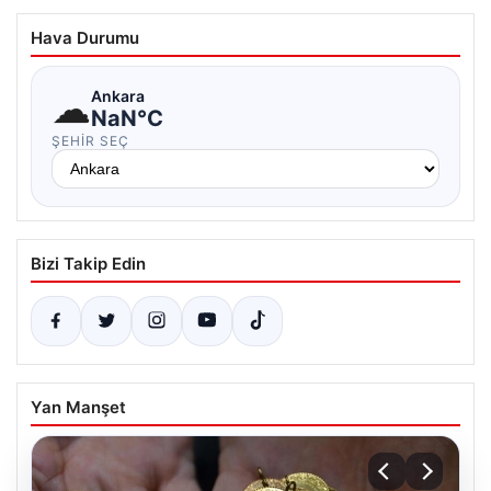
Hava Durumu
☁
Ankara
NaN°C
ŞEHIR SEÇ
Bizi Takip Edin
Yan Manşet