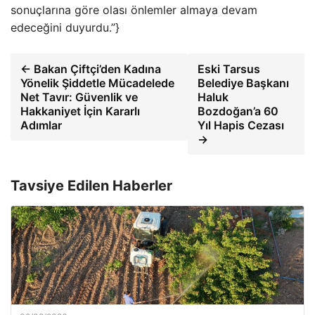
sonuçlarına göre olası önlemler almaya devam
edeceğini duyurdu.”}
← Bakan Çiftçi’den Kadına
Eski Tarsus
Yönelik Şiddetle Mücadelede
Belediye Başkanı
Net Tavır: Güvenlik ve
Haluk
Hakkaniyet İçin Kararlı
Bozdoğan’a 60
Adımlar
Yıl Hapis Cezası
→
Tavsiye Edilen Haberler