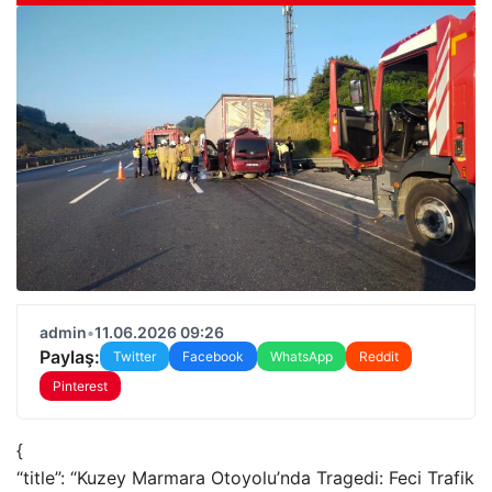
admin
•
11.06.2026 09:26
Paylaş:
Twitter
Facebook
WhatsApp
Reddit
Pinterest
{
“title”: “Kuzey Marmara Otoyolu’nda Tragedi: Feci Trafik