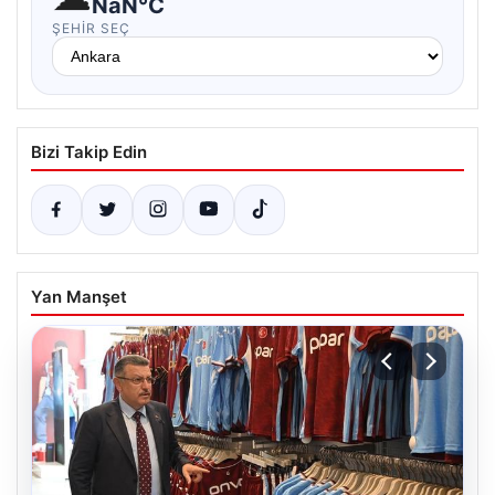
NaN°C
ŞEHIR SEÇ
Bizi Takip Edin
Yan Manşet