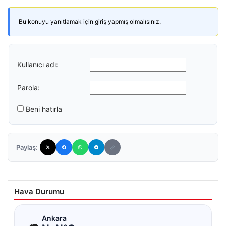
Bu konuyu yanıtlamak için giriş yapmış olmalısınız.
Kullanıcı adı:
Parola:
Beni hatırla
Paylaş:
Hava Durumu
☁
Ankara