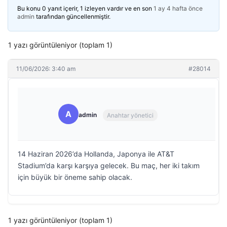
Bu konu 0 yanıt içerir, 1 izleyen vardır ve en son
1 ay 4 hafta önce
admin
tarafından güncellenmiştir.
1 yazı görüntüleniyor (toplam 1)
11/06/2026: 3:40 am
#28014
A
admin
Anahtar yönetici
14 Haziran 2026’da Hollanda, Japonya ile AT&T
Stadium’da karşı karşıya gelecek. Bu maç, her iki takım
için büyük bir öneme sahip olacak.
1 yazı görüntüleniyor (toplam 1)