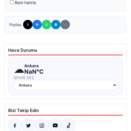
Beni hatırla
Paylaş:
Hava Durumu
☁
Ankara
NaN°C
ŞEHIR SEÇ
Bizi Takip Edin