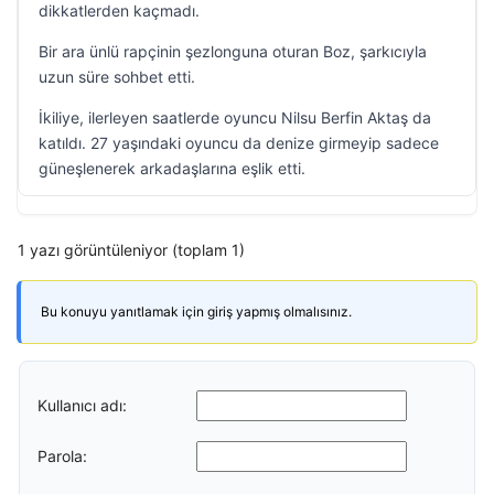
dikkatlerden kaçmadı.
Bir ara ünlü rapçinin şezlonguna oturan Boz, şarkıcıyla
uzun süre sohbet etti.
İkiliye, ilerleyen saatlerde oyuncu Nilsu Berfin Aktaş da
katıldı. 27 yaşındaki oyuncu da denize girmeyip sadece
güneşlenerek arkadaşlarına eşlik etti.
1 yazı görüntüleniyor (toplam 1)
Bu konuyu yanıtlamak için giriş yapmış olmalısınız.
Kullanıcı adı:
Parola: