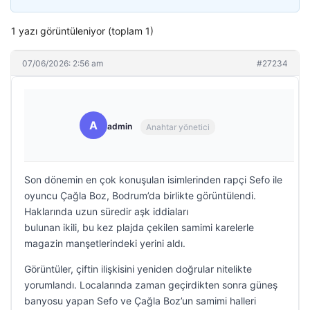
1 yazı görüntüleniyor (toplam 1)
07/06/2026: 2:56 am
#27234
A
admin
Anahtar yönetici
Son dönemin en çok konuşulan isimlerinden rapçi Sefo ile
oyuncu Çağla Boz, Bodrum’da birlikte görüntülendi.
Haklarında uzun süredir aşk iddiaları
bulunan ikili, bu kez plajda çekilen samimi karelerle
magazin manşetlerindeki yerini aldı.
Görüntüler, çiftin ilişkisini yeniden doğrular nitelikte
yorumlandı. Localarında zaman geçirdikten sonra güneş
banyosu yapan Sefo ve Çağla Boz’un samimi halleri