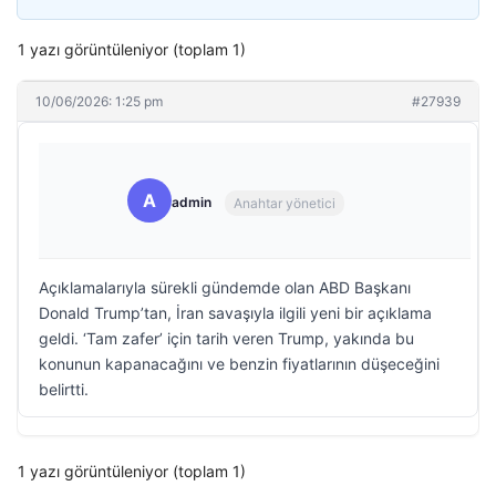
1 yazı görüntüleniyor (toplam 1)
10/06/2026: 1:25 pm
#27939
A
admin
Anahtar yönetici
Açıklamalarıyla sürekli gündemde olan ABD Başkanı
Donald Trump’tan, İran savaşıyla ilgili yeni bir açıklama
geldi. ‘Tam zafer’ için tarih veren Trump, yakında bu
konunun kapanacağını ve benzin fiyatlarının düşeceğini
belirtti.
1 yazı görüntüleniyor (toplam 1)