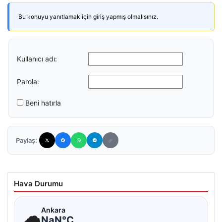
Bu konuyu yanıtlamak için giriş yapmış olmalısınız.
Kullanıcı adı:
Parola:
Beni hatırla
Paylaş:
Hava Durumu
☁
Ankara
NaN°C