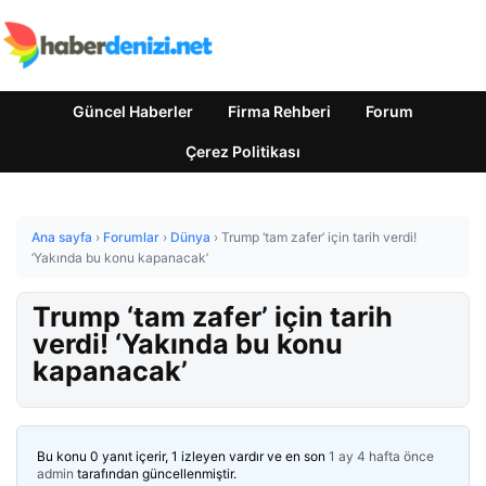
Güncel Haberler
Firma Rehberi
Forum
Çerez Politikası
Ana sayfa
›
Forumlar
›
Dünya
›
Trump ‘tam zafer’ için tarih verdi!
‘Yakında bu konu kapanacak’
Trump ‘tam zafer’ için tarih
verdi! ‘Yakında bu konu
kapanacak’
Bu konu 0 yanıt içerir, 1 izleyen vardır ve en son
1 ay 4 hafta önce
admin
tarafından güncellenmiştir.