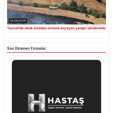
05/08/2026
Tunceli’de otluk alandan ormana sıçrayan yangın söndürüldü
Son Eklenen Firmalar