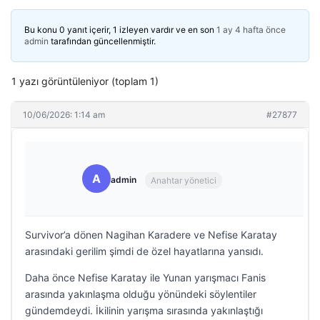
Bu konu 0 yanıt içerir, 1 izleyen vardır ve en son
1 ay 4 hafta önce
admin
tarafından güncellenmiştir.
1 yazı görüntüleniyor (toplam 1)
10/06/2026: 1:14 am
#27877
A
admin
Anahtar yönetici
Survivor’a dönen Nagihan Karadere ve Nefise Karatay
arasındaki gerilim şimdi de özel hayatlarına yansıdı.
Daha önce Nefise Karatay ile Yunan yarışmacı Fanis
arasında yakınlaşma olduğu yönündeki söylentiler
gündemdeydi. İkilinin yarışma sırasında yakınlaştığı