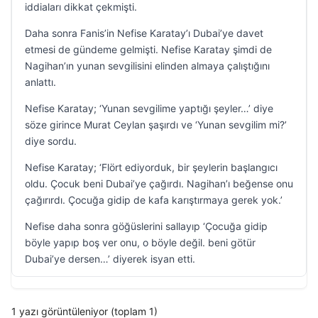
iddiaları dikkat çekmişti.
Daha sonra Fanis’in Nefise Karatay’ı Dubai’ye davet
etmesi de gündeme gelmişti. Nefise Karatay şimdi de
Nagihan’ın yunan sevgilisini elinden almaya çalıştığını
anlattı.
Nefise Karatay; ‘Yunan sevgilime yaptığı şeyler…’ diye
söze girince Murat Ceylan şaşırdı ve ‘Yunan sevgilim mi?’
diye sordu.
Nefise Karatay; ‘Flört ediyorduk, bir şeylerin başlangıcı
oldu. Çocuk beni Dubai’ye çağırdı. Nagihan’ı beğense onu
çağırırdı. Çocuğa gidip de kafa karıştırmaya gerek yok.’
Nefise daha sonra göğüslerini sallayıp ‘Çocuğa gidip
böyle yapıp boş ver onu, o böyle değil. beni götür
Dubai’ye dersen…’ diyerek isyan etti.
1 yazı görüntüleniyor (toplam 1)