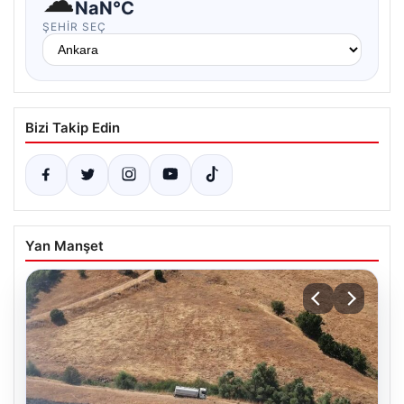
☁
NaN°C
ŞEHIR SEÇ
Bizi Takip Edin
Yan Manşet