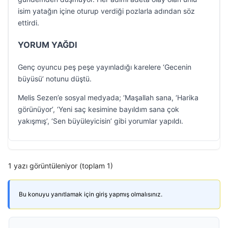
isim yatağın içine oturup verdiği pozlarla adından söz
ettirdi.
YORUM YAĞDI
Genç oyuncu peş peşe yayınladığı karelere ‘Gecenin
büyüsü’ notunu düştü.
Melis Sezen’e sosyal medyada; ‘Maşallah sana, ‘Harika
görünüyor’, ‘Yeni saç kesimine bayıldım sana çok
yakışmış’, ‘Sen büyüleyicisin’ gibi yorumlar yapıldı.
1 yazı görüntüleniyor (toplam 1)
Bu konuyu yanıtlamak için giriş yapmış olmalısınız.