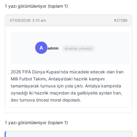
1 yazı görüntüleniyor (toplam 1)
07/06/2026: 3:10 am
#27289
A
admin
Anahtar yönetici
2026 FIFA Dünya Kupası’nda mücadele edecek olan İran
Milli Futbol Takımı, Antalya’daki hazırlık kampını
tamamlayarak turnuva için yola çıktı. Antalya kampında
oynadığı iki hazırlık maçından da galibiyetle ayrılan İran,
dev turnuva öncesi moral depoladı.
1 yazı görüntüleniyor (toplam 1)