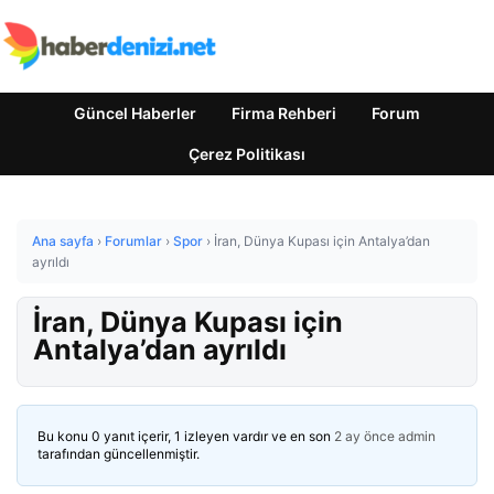
Güncel Haberler
Firma Rehberi
Forum
Çerez Politikası
Ana sayfa
›
Forumlar
›
Spor
›
İran, Dünya Kupası için Antalya’dan
ayrıldı
İran, Dünya Kupası için
Antalya’dan ayrıldı
Bu konu 0 yanıt içerir, 1 izleyen vardır ve en son
2 ay önce
admin
tarafından güncellenmiştir.