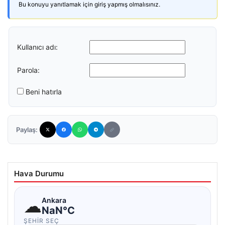
Bu konuyu yanıtlamak için giriş yapmış olmalısınız.
Kullanıcı adı:
Parola:
Beni hatırla
Paylaş:
Hava Durumu
☁
Ankara
NaN°C
ŞEHIR SEÇ