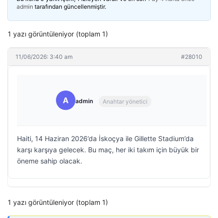
admin
tarafından güncellenmiştir.
1 yazı görüntüleniyor (toplam 1)
11/06/2026: 3:40 am
#28010
A
admin
Anahtar yönetici
Haiti, 14 Haziran 2026’da İskoçya ile Gillette Stadium’da
karşı karşıya gelecek. Bu maç, her iki takım için büyük bir
öneme sahip olacak.
1 yazı görüntüleniyor (toplam 1)