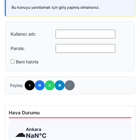
Bu konuyu yanıtlamak için giriş yapmış olmalısınız.
Kullanıcı adı:
Parola:
Beni hatırla
Paylaş:
Hava Durumu
☁
Ankara
NaN°C