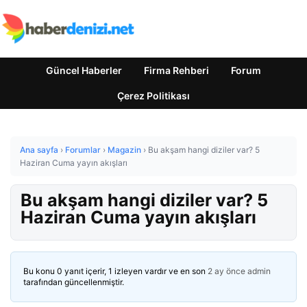
Güncel Haberler
Firma Rehberi
Forum
Çerez Politikası
Ana sayfa
›
Forumlar
›
Magazin
›
Bu akşam hangi diziler var? 5
Haziran Cuma yayın akışları
Bu akşam hangi diziler var? 5
Haziran Cuma yayın akışları
Bu konu 0 yanıt içerir, 1 izleyen vardır ve en son
2 ay önce
admin
tarafından güncellenmiştir.