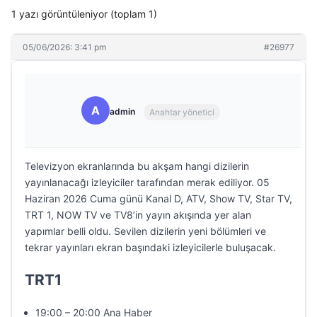
1 yazı görüntüleniyor (toplam 1)
05/06/2026: 3:41 pm
#26977
A
admin
Anahtar yönetici
Televizyon ekranlarında bu akşam hangi dizilerin
yayınlanacağı izleyiciler tarafından merak ediliyor. 05
Haziran 2026 Cuma günü Kanal D, ATV, Show TV, Star TV,
TRT 1, NOW TV ve TV8’in yayın akışında yer alan
yapımlar belli oldu. Sevilen dizilerin yeni bölümleri ve
tekrar yayınları ekran başındaki izleyicilerle buluşacak.
TRT1
19:00 – 20:00 Ana Haber