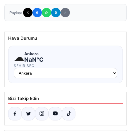
Paylaş:
Hava Durumu
☁
Ankara
NaN°C
ŞEHIR SEÇ
Bizi Takip Edin