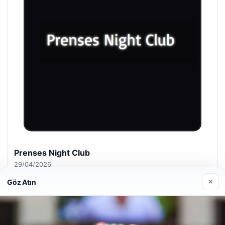
Prenses Night Club
29/04/2026
×
Göz Atın