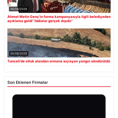
06/08/2026
Ahmet Metin Genç’in forma kampanyasıyla ilgili belediyeden
açıklama geldi” İddialar gerçek dışıdır”
05/08/2026
Tunceli’de otluk alandan ormana sıçrayan yangın söndürüldü
Son Eklenen Firmalar