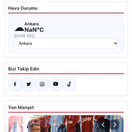
Hava Durumu
☁
Ankara
NaN°C
ŞEHIR SEÇ
Bizi Takip Edin
Yan Manşet