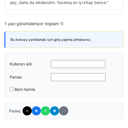
şey, daha da etkilendim. Yazılmış en iyi kitap bence.”
1 yazı görüntüleniyor (toplam 1)
Bu konuyu yanıtlamak için giriş yapmış olmalısınız.
Kullanıcı adı:
Parola:
Beni hatırla
Paylaş: