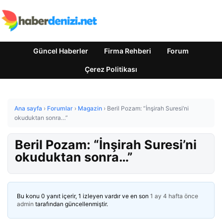
Güncel Haberler
Firma Rehberi
Forum
Çerez Politikası
Ana sayfa
›
Forumlar
›
Magazin
›
Beril Pozam: “İnşirah Suresi’ni
okuduktan sonra…”
Beril Pozam: “İnşirah Suresi’ni
okuduktan sonra…”
Bu konu 0 yanıt içerir, 1 izleyen vardır ve en son
1 ay 4 hafta önce
admin
tarafından güncellenmiştir.