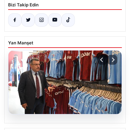
Bizi Takip Edin
Yan Manşet
06.08.2026
Ahmet Metin Genç’in forma