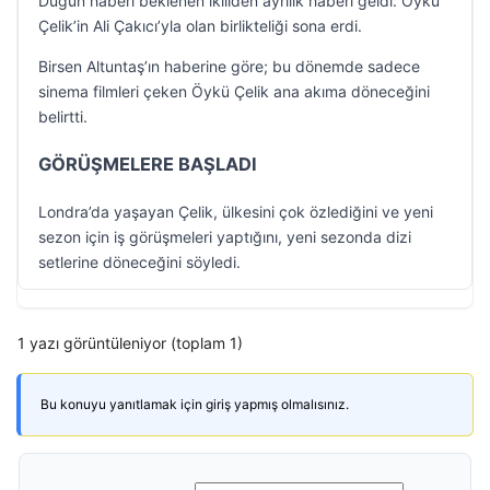
Düğün haberi beklenen ikiliden ayrılık haberi geldi. Öykü
Çelik’in Ali Çakıcı’yla olan birlikteliği sona erdi.
Birsen Altuntaş’ın haberine göre; bu dönemde sadece
sinema filmleri çeken Öykü Çelik ana akıma döneceğini
belirtti.
GÖRÜŞMELERE BAŞLADI
Londra’da yaşayan Çelik, ülkesini çok özlediğini ve yeni
sezon için iş görüşmeleri yaptığını, yeni sezonda dizi
setlerine döneceğini söyledi.
1 yazı görüntüleniyor (toplam 1)
Bu konuyu yanıtlamak için giriş yapmış olmalısınız.