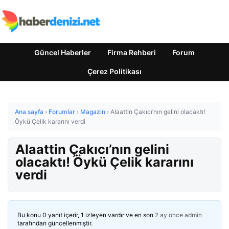
Güncel Haberler
Firma Rehberi
Forum
Çerez Politikası
Ana sayfa
›
Forumlar
›
Magazin
›
Alaattin Çakıcı’nın gelini olacaktı!
Öykü Çelik kararını verdi
Alaattin Çakıcı’nın gelini
olacaktı! Öykü Çelik kararını
verdi
Bu konu 0 yanıt içerir, 1 izleyen vardır ve en son
2 ay önce
admin
tarafından güncellenmiştir.