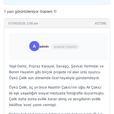
1 yazı görüntüleniyor (toplam 1)
07/06/2026: 2:56 am
#27268
A
admin
Anahtar yönetici
Yeşil Deniz, Poyraz Karayel, Savaşçı, Şevkat Yerimdar ve
Benim Hayatım gibi birçok projede rol alan ünlü oyuncu
Öykü Çelik son dönemde özel hayatıyla gündemdeydi.
Öykü Çelik, üç yıl önce Alaattin Çakıcı’nın oğlu Ali Çakıcı
ile aşk yaşadığını sosyal medyada fotoğrafla duyurmuştu.
Çelik daha sonra evlilik kararı almış ve sevgilisinin evlilik
teklifine ‘evet’ yanıtı vermişti.