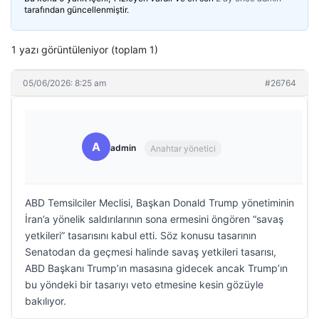
tarafından güncellenmiştir.
1 yazı görüntüleniyor (toplam 1)
05/06/2026: 8:25 am
#26764
A
admin
Anahtar yönetici
ABD Temsilciler Meclisi, Başkan Donald Trump yönetiminin
İran’a yönelik saldırılarının sona ermesini öngören “savaş
yetkileri” tasarısını kabul etti. Söz konusu tasarının
Senatodan da geçmesi halinde savaş yetkileri tasarısı,
ABD Başkanı Trump’ın masasına gidecek ancak Trump’ın
bu yöndeki bir tasarıyı veto etmesine kesin gözüyle
bakılıyor.