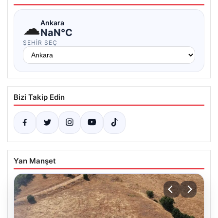
☁
Ankara
NaN°C
ŞEHIR SEÇ
Bizi Takip Edin
Yan Manşet