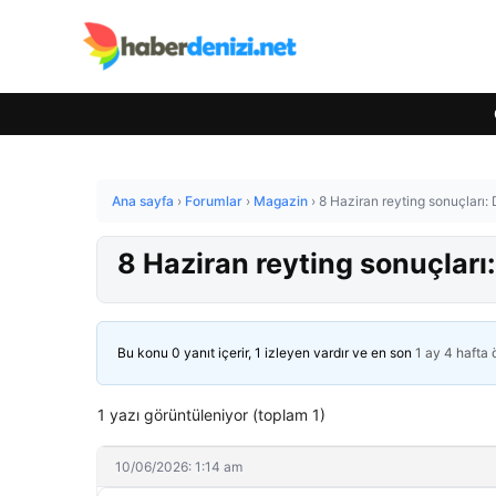
Ana sayfa
›
Forumlar
›
Magazin
›
8 Haziran reyting sonuçları: 
8 Haziran reyting sonuçları:
Bu konu 0 yanıt içerir, 1 izleyen vardır ve en son
1 ay 4 hafta
1 yazı görüntüleniyor (toplam 1)
10/06/2026: 1:14 am