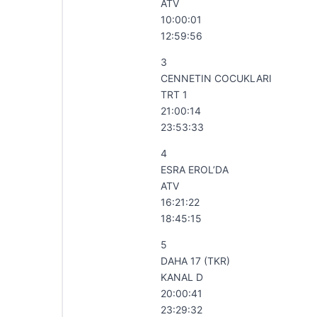
ATV
10:00:01
12:59:56
3
CENNETIN COCUKLARI
TRT 1
21:00:14
23:53:33
4
ESRA EROL’DA
ATV
16:21:22
18:45:15
5
DAHA 17 (TKR)
KANAL D
20:00:41
23:29:32