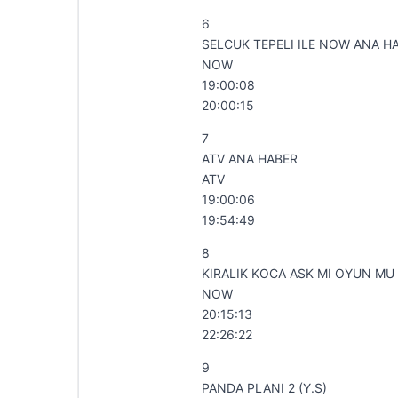
6
SELCUK TEPELI ILE NOW ANA H
NOW
19:00:08
20:00:15
7
ATV ANA HABER
ATV
19:00:06
19:54:49
8
KIRALIK KOCA ASK MI OYUN MU 
NOW
20:15:13
22:26:22
9
PANDA PLANI 2 (Y.S)