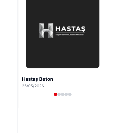
Prenses Night Club
29/04/2026