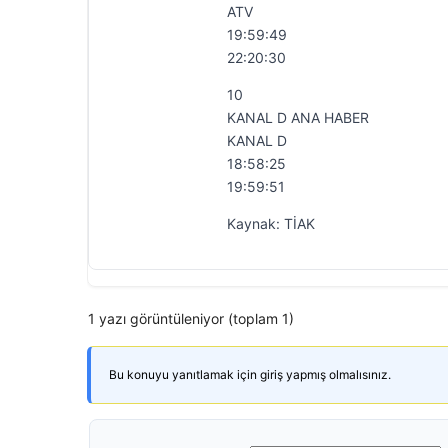
ATV
19:59:49
22:20:30
10
KANAL D ANA HABER
KANAL D
18:58:25
19:59:51
Kaynak: TİAK
1 yazı görüntüleniyor (toplam 1)
Bu konuyu yanıtlamak için giriş yapmış olmalısınız.