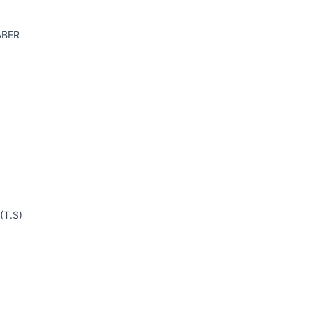
ABER
(T.S)