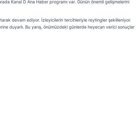
 sırada Kanal D Ana Haber programı var. Günün önemli gelişmelerini
ak devam ediyor. İzleyicilerin tercihleriyle reytingler şekilleniyor.
plerine duyarlı. Bu yarış, önümüzdeki günlerde heyecan verici sonuçlar