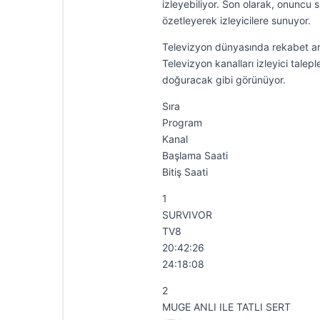
izleyebiliyor. Son olarak, onuncu
özetleyerek izleyicilere sunuyor.
Televizyon dünyasında rekabet artar
Televizyon kanalları izleyici tale
doğuracak gibi görünüyor.
Sıra
Program
Kanal
Başlama Saati
Bitiş Saati
1
SURVIVOR
TV8
20:42:26
24:18:08
2
MUGE ANLI ILE TATLI SERT