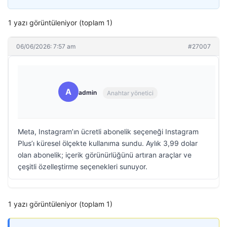
1 yazı görüntüleniyor (toplam 1)
06/06/2026: 7:57 am
#27007
A
admin
Anahtar yönetici
Meta, Instagram’ın ücretli abonelik seçeneği Instagram
Plus’ı küresel ölçekte kullanıma sundu. Aylık 3,99 dolar
olan abonelik; içerik görünürlüğünü artıran araçlar ve
çeşitli özelleştirme seçenekleri sunuyor.
1 yazı görüntüleniyor (toplam 1)