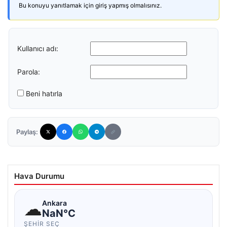
Bu konuyu yanıtlamak için giriş yapmış olmalısınız.
Kullanıcı adı:
Parola:
Beni hatırla
Paylaş:
Hava Durumu
☁
Ankara
NaN°C
ŞEHIR SEÇ