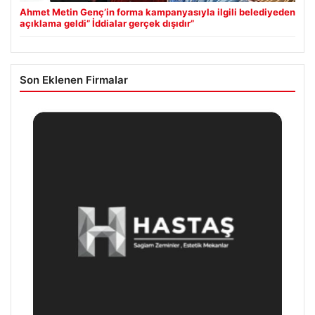
Ahmet Metin Genç’in forma kampanyasıyla ilgili belediyeden
açıklama geldi” İddialar gerçek dışıdır”
Son Eklenen Firmalar