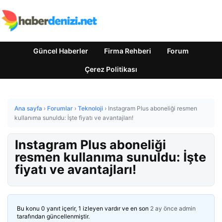
Güncel Haberler
Firma Rehberi
Forum
Çerez Politikası
Ana sayfa
›
Forumlar
›
Teknoloji
›
Instagram Plus aboneliği resmen
kullanıma sunuldu: İşte fiyatı ve avantajları!
Instagram Plus aboneliği
resmen kullanıma sunuldu: İşte
fiyatı ve avantajları!
Bu konu 0 yanıt içerir, 1 izleyen vardır ve en son
2 ay önce
admin
tarafından güncellenmiştir.