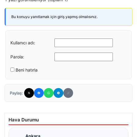
Bu konuyu yanıtlamak için giriş yapmış olmalısınız.
Kullanıcı adı:
Parola:
Beni hatırla
Paylaş:
Hava Durumu
Ankara