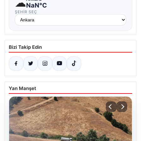
☁
NaN°C
ŞEHIR SEÇ
Bizi Takip Edin
Yan Manşet