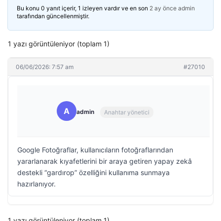
Bu konu 0 yanıt içerir, 1 izleyen vardır ve en son
2 ay önce
admin
tarafından güncellenmiştir.
1 yazı görüntüleniyor (toplam 1)
06/06/2026: 7:57 am
#27010
A
admin
Anahtar yönetici
Google Fotoğraflar, kullanıcıların fotoğraflarından
yararlanarak kıyafetlerini bir araya getiren yapay zekâ
destekli “gardırop” özelliğini kullanıma sunmaya
hazırlanıyor.
1 yazı görüntüleniyor (toplam 1)