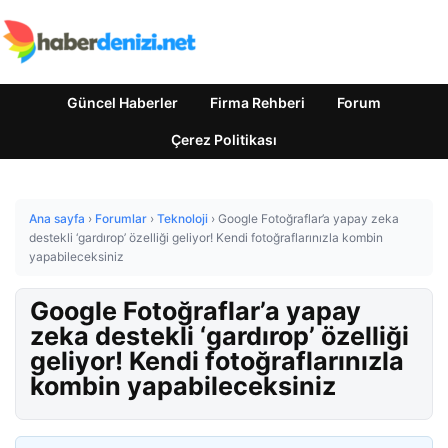
Güncel Haberler
Firma Rehberi
Forum
Çerez Politikası
Ana sayfa
›
Forumlar
›
Teknoloji
›
Google Fotoğraflar’a yapay zeka
destekli ‘gardırop’ özelliği geliyor! Kendi fotoğraflarınızla kombin
yapabileceksiniz
Google Fotoğraflar’a yapay
zeka destekli ‘gardırop’ özelliği
geliyor! Kendi fotoğraflarınızla
kombin yapabileceksiniz