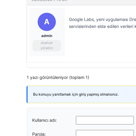
Google Labs, yeni uygulaması Drea
A
servislerinden elde edilen verileri
admin
Anahtar
yönetici
1 yazı görüntüleniyor (toplam 1)
Bu konuyu yanıtlamak için giriş yapmış olmalısınız.
Kullanıcı adı:
Parola: