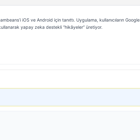
mbeans’i iOS ve Android için tanıttı. Uygulama, kullanıcıların Google
 kullanarak yapay zeka destekli “hikâyeler” üretiyor.