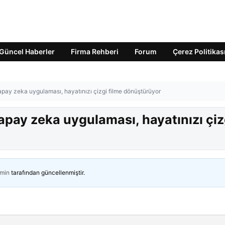
Güncel Haberler
Firma Rehberi
Forum
Çerez Politikas
ay zeka uygulaması, hayatınızı çizgi filme dönüştürüyor
pay zeka uygulaması, hayatınızı çiz
min
tarafından güncellenmiştir.