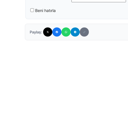
Beni hatırla
Paylaş: