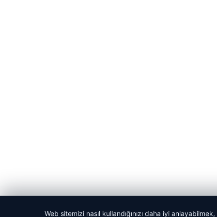
Web sitemizi nasıl kullandığınızı daha iyi anlayabilmek,