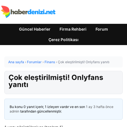
Güncel Haberler
Firma Rehberi
Forum
Çerez Politikası
Ana sayfa
›
Forumlar
›
Finans
›
Çok eleştirilmişti! Onlyfans yanıtı
Çok eleştirilmişti! Onlyfans
yanıtı
Bu konu 0 yanıt içerir, 1 izleyen vardır ve en son
1 ay 3 hafta önce
admin
tarafından güncellenmiştir.