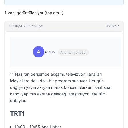
1 yazı görüntüleniyor (toplam 1)
11/06/2026: 12:57 pm
#28242
A
admin
Anahtar yönetici
11 Haziran perşembe akşamı, televizyon kanalları
izleyicilere dolu dolu bir program sunuyor. Her gün
değişen yayın akışları merak konusu olurken, saat saat
hangi yapımın ekrana geleceği araştırılıyor. İşte tüm
detaylar…
TRT1
19:00 – 19:55 Ana Haber