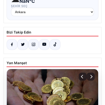
NaN°C
ŞEHIR SEÇ
Bizi Takip Edin
Yan Manşet