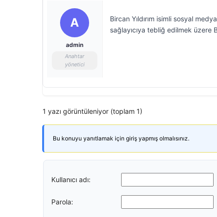
Bircan Yıldırım isimli sosyal medya 
A
sağlayıcıya tebliğ edilmek üzere Bi
admin
Anahtar
yönetici
1 yazı görüntüleniyor (toplam 1)
Bu konuyu yanıtlamak için giriş yapmış olmalısınız.
Kullanıcı adı:
Parola: