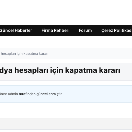
Güncel Haberler
Firma Rehberi
Forum
Çerez Politikas
 hesapları için kapatma kararı
edya hesapları için kapatma kararı
 önce
admin
tarafından güncellenmiştir.