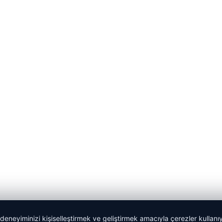
 deneyiminizi kişiselleştirmek ve geliştirmek amacıyla çerezler kullan