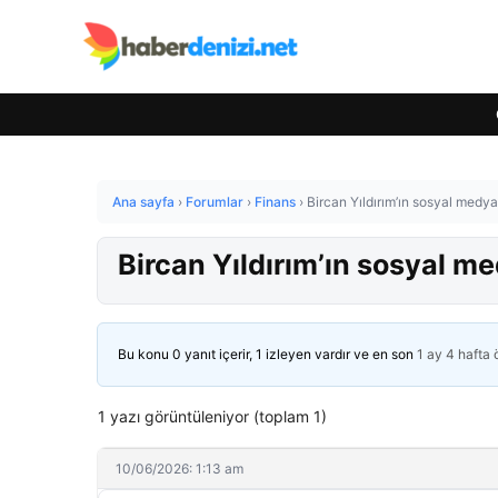
Ana sayfa
›
Forumlar
›
Finans
›
Bircan Yıldırım’ın sosyal medya
Bircan Yıldırım’ın sosyal m
Bu konu 0 yanıt içerir, 1 izleyen vardır ve en son
1 ay 4 hafta
1 yazı görüntüleniyor (toplam 1)
10/06/2026: 1:13 am