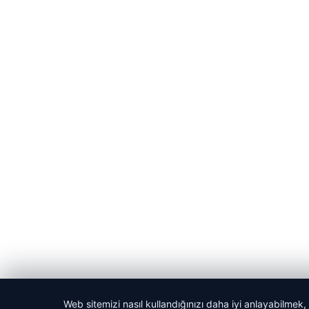
Web sitemizi nasıl kullandığınızı daha iyi anlayabilmek,