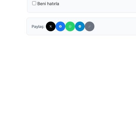
Beni hatırla
Paylaş: