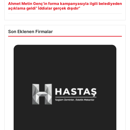
Ahmet Metin Genç’in forma kampanyasıyla ilgili belediyeden
açıklama geldi” İddialar gerçek dışıdır”
Son Eklenen Firmalar