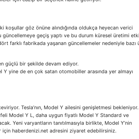
aki koşullar göz önüne alındığında oldukça heyecan verici
u güncellemeye geçiş yaptı ve bu durum küresel üretimi etki
dört farklı fabrikada yaşanan güncellemeler nedeniyle bazı 
n güçlü bir şekilde devam ediyor.
el Y yine de en çok satan otomobiller arasında yer almayı
eviriyor. Tesla’nın, Model Y ailesini genişletmesi bekleniyor.
afeli Model Y L, daha uygun fiyatlı Model Y Standard ve
k. Yeni varyantların tanıtılmasıyla birlikte, Model Y’nin
için haberdenizi.net adresini ziyaret edebilirsiniz.