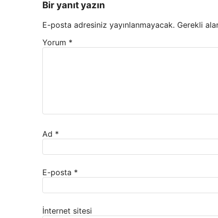
Bir yanıt yazın
E-posta adresiniz yayınlanmayacak.
Gerekli ala
Yorum
*
Ad
*
E-posta
*
İnternet sitesi