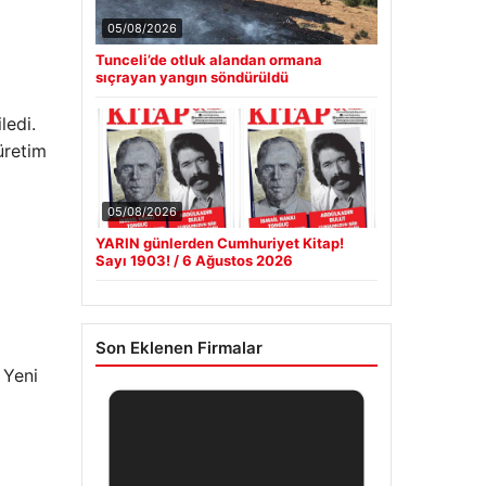
05/08/2026
Tunceli’de otluk alandan ormana
sıçrayan yangın söndürüldü
ledi.
üretim
05/08/2026
YARIN günlerden Cumhuriyet Kitap!
Sayı 1903! / 6 Ağustos 2026
Son Eklenen Firmalar
 Yeni