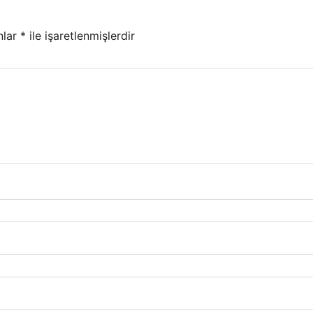
nlar
*
ile işaretlenmişlerdir