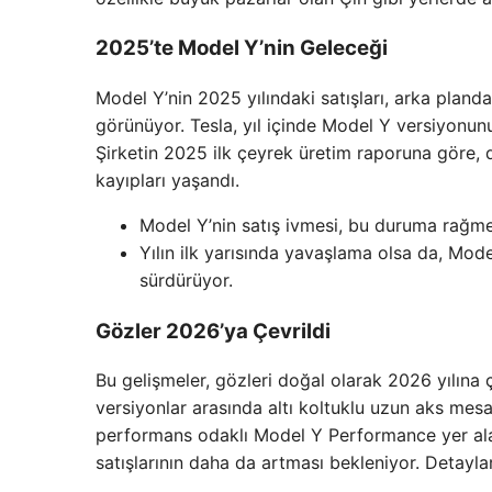
2025’te Model Y’nin Geleceği
Model Y’nin 2025 yılındaki satışları, arka pland
görünüyor. Tesla, yıl içinde Model Y versiyonun
Şirketin 2025 ilk çeyrek üretim raporuna göre, 
kayıpları yaşandı.
Model Y’nin satış ivmesi, bu duruma rağme
Yılın ilk yarısında yavaşlama olsa da, Mod
sürdürüyor.
Gözler 2026’ya Çevrildi
Bu gelişmeler, gözleri doğal olarak 2026 yılına ç
versiyonlar arasında altı koltuklu uzun aks mes
performans odaklı Model Y Performance yer alaca
satışlarının daha da artması bekleniyor. Detaylar 