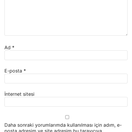
Ad
*
E-posta
*
İnternet sitesi
Daha sonraki yorumlarımda kullanılması için adım, e-
posta adresim ve site adresim bu tarayıcıya