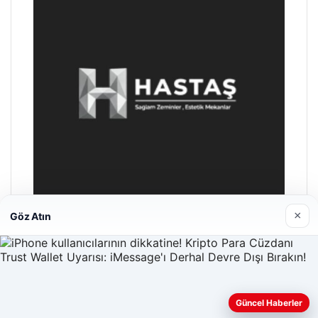
×
Göz Atın
Prenses Night Club
29/04/2026
Güncel Haberler