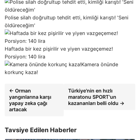
Polise silah doğrultup tehdit etti, kimliği karıştı! 'Seni
öldüreceğim'
Haftada bir kez pişirilir ve yiyen vazgeçemez!
Porsiyon: 140 lira
Kamera önünde
korkunç kaza!
← Orman
Türkiye'nin en hızlı
yangınlarına karşı
maratonu SPORT'un
yapay zeka çağı
kazananları belli oldu →
artacak
Tavsiye Edilen Haberler