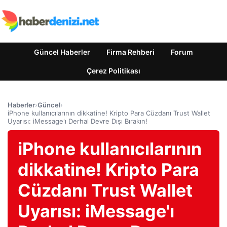
Güncel Haberler
Firma Rehberi
Forum
Çerez Politikası
Haberler
›
Güncel
›
iPhone kullanıcılarının dikkatine! Kripto Para Cüzdanı Trust Wallet
Uyarısı: iMessage'ı Derhal Devre Dışı Bırakın!
iPhone kullanıcılarının
dikkatine! Kripto Para
Cüzdanı Trust Wallet
Uyarısı: iMessage'ı