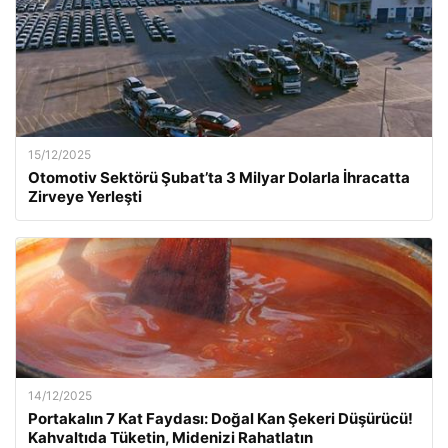
15/12/2025
Otomotiv Sektörü Şubat’ta 3 Milyar Dolarla İhracatta
Zirveye Yerleşti
14/12/2025
Portakalın 7 Kat Faydası: Doğal Kan Şekeri Düşürücü!
Kahvaltıda Tüketin, Midenizi Rahatlatın