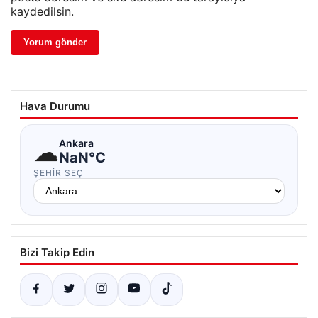
kaydedilsin.
Hava Durumu
☁
Ankara
NaN°C
ŞEHIR SEÇ
Bizi Takip Edin