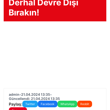
Derhal Devre Dışı
Bırakın!
admin
•
21.04.2024 13:35
•
Güncellendi: 21.04.2024 13:35
Paylaş:
Twitter
Facebook
WhatsApp
Reddit