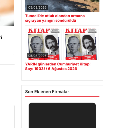
05/08/2026
Tunceli’de otluk alandan ormana
sıçrayan yangın söndürüldü
i
05/08/2026
YARIN günlerden Cumhuriyet Kitap!
Sayı 1903! / 6 Ağustos 2026
Son Eklenen Firmalar