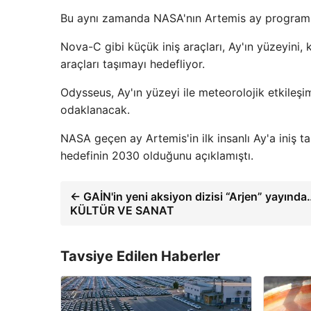
Bu aynı zamanda NASA'nın Artemis ay programını
Nova-C gibi küçük iniş araçları, Ay'ın yüzeyini, 
araçları taşımayı hedefliyor.
Odysseus, Ay'ın yüzeyi ile meteorolojik etkileşi
odaklanacak.
NASA geçen ay Artemis'in ilk insanlı Ay'a iniş t
hedefinin 2030 olduğunu açıklamıştı.
← GAİN'in yeni aksiyon dizisi “Arjen” yayında
KÜLTÜR VE SANAT
Tavsiye Edilen Haberler