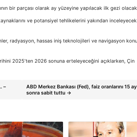
n bir parçası olarak ay yüzeyine yapılacak ilk gezi olacak
kaynaklarını ve potansiyel tehlikelerini yakından inceleyecek
mler, radyasyon, hassas iniş teknolojileri ve navigasyon konu
arihini 2025'ten 2026 sonuna erteleyeceğini açıklarken, Çin
… –
ABD Merkez Bankası (Fed), faiz oranlarını 15 ay
sonra sabit tuttu →