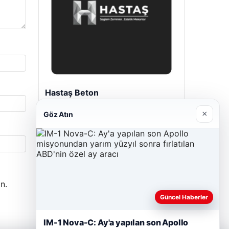
Hastaş Beton
26/05/2026
×
Göz Atın
n.
Güncel Haberler
IM-1 Nova-C: Ay'a yapılan son Apollo