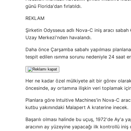
günü Florida'dan fırlatıldı.
REKLAM
Şirketin Odysseus adlı Nova-C iniş aracı sabah
Uzay Merkezi'nden havalandı.
Daha önce Çarşamba sabahı yapılması planlanan f
tespit edilen ısınma sorunu nedeniyle 24 saat er
Her ne kadar özel mülkiyete ait bir görev olara
öncesinde, ay ortamına ilişkin veri toplamak içi
Planlara göre Intuitive Machines'in Nova-C aracı
kutbu yakınındaki Malapert A kraterine inecek.
Başarılı olması halinde bu uçuş, 1972'de Ay'a 
aracının ay yüzeyine yapacağı ilk kontrollü iniş 