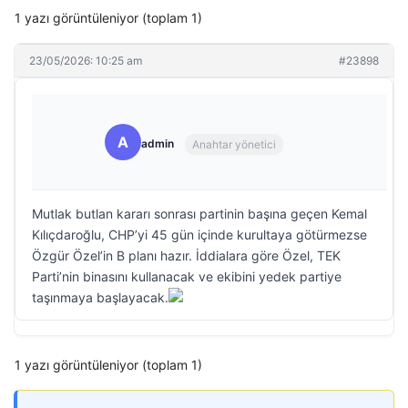
1 yazı görüntüleniyor (toplam 1)
23/05/2026: 10:25 am
#23898
A
admin
Anahtar yönetici
Mutlak butlan kararı sonrası partinin başına geçen Kemal
Kılıçdaroğlu, CHP’yi 45 gün içinde kurultaya götürmezse
Özgür Özel’in B planı hazır. İddialara göre Özel, TEK
Parti’nin binasını kullanacak ve ekibini yedek partiye
taşınmaya başlayacak.
1 yazı görüntüleniyor (toplam 1)