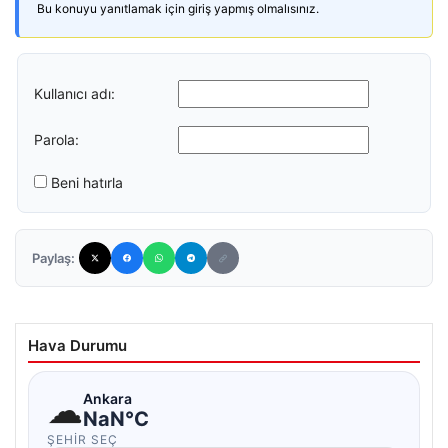
Bu konuyu yanıtlamak için giriş yapmış olmalısınız.
Kullanıcı adı:
Parola:
Beni hatırla
Paylaş:
Hava Durumu
☁
Ankara
NaN°C
ŞEHIR SEÇ