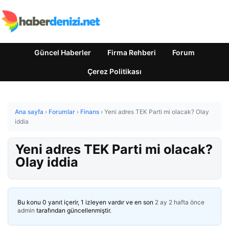
Güncel Haberler
Firma Rehberi
Forum
Çerez Politikası
Ana sayfa
›
Forumlar
›
Finans
›
Yeni adres TEK Parti mi olacak? Olay
iddia
Yeni adres TEK Parti mi olacak?
Olay iddia
Bu konu 0 yanıt içerir, 1 izleyen vardır ve en son
2 ay 2 hafta önce
admin
tarafından güncellenmiştir.