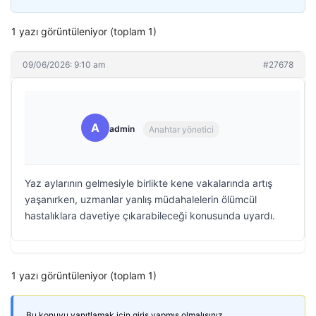
1 yazı görüntüleniyor (toplam 1)
09/06/2026: 9:10 am
#27678
A
admin
Anahtar yönetici
Yaz aylarının gelmesiyle birlikte kene vakalarında artış
yaşanırken, uzmanlar yanlış müdahalelerin ölümcül
hastalıklara davetiye çıkarabileceği konusunda uyardı.
1 yazı görüntüleniyor (toplam 1)
Bu konuyu yanıtlamak için giriş yapmış olmalısınız.