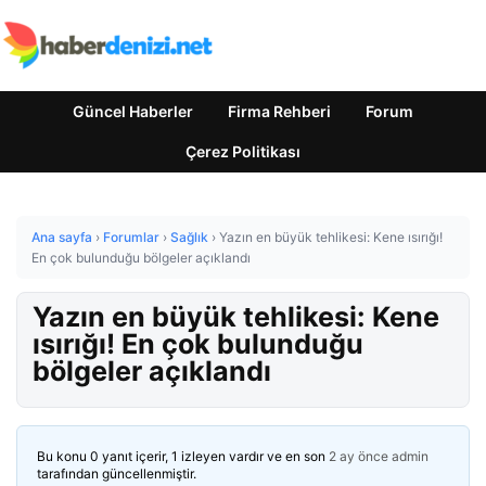
Güncel Haberler
Firma Rehberi
Forum
Çerez Politikası
Ana sayfa
›
Forumlar
›
Sağlık
›
Yazın en büyük tehlikesi: Kene ısırığı!
En çok bulunduğu bölgeler açıklandı
Yazın en büyük tehlikesi: Kene
ısırığı! En çok bulunduğu
bölgeler açıklandı
Bu konu 0 yanıt içerir, 1 izleyen vardır ve en son
2 ay önce
admin
tarafından güncellenmiştir.