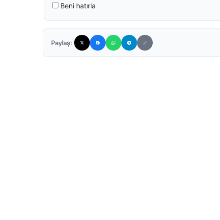
Beni hatırla
Paylaş: