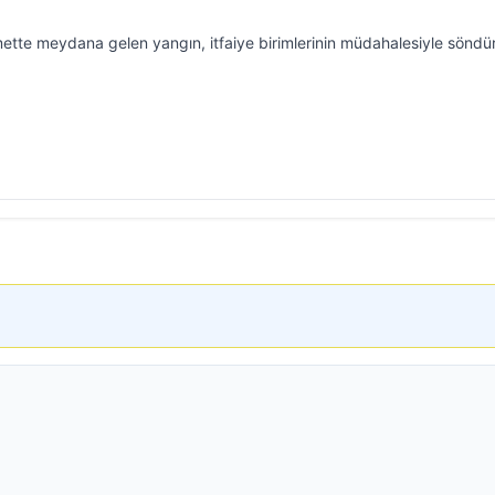
amette meydana gelen yangın, itfaiye birimlerinin müdahalesiyle söndü