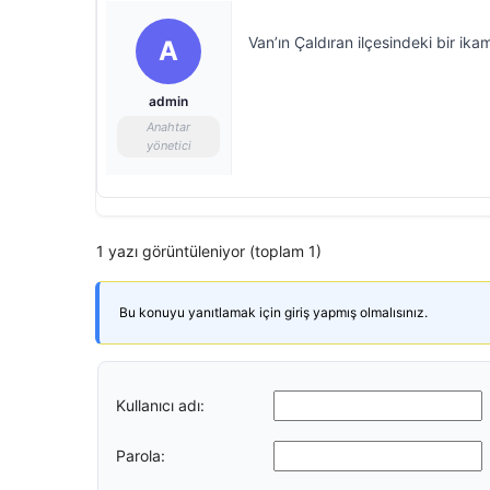
Van’ın Çaldıran ilçesindeki bir ik
A
admin
Anahtar
yönetici
1 yazı görüntüleniyor (toplam 1)
Bu konuyu yanıtlamak için giriş yapmış olmalısınız.
Kullanıcı adı:
Parola: