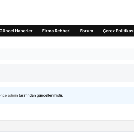
Güncel Haberler
Firma Rehberi
Forum
Çerez Politikas
 önce
admin
tarafından güncellenmiştir.