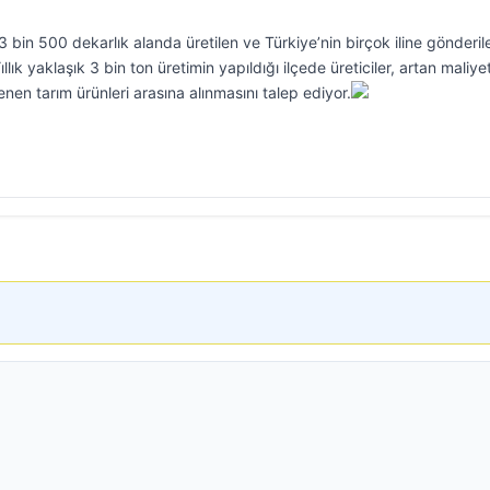
 3 bin 500 dekarlık alanda üretilen ve Türkiye’nin birçok iline gönderil
k yaklaşık 3 bin ton üretimin yapıldığı ilçede üreticiler, artan maliye
en tarım ürünleri arasına alınmasını talep ediyor.