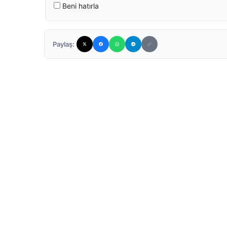
Beni hatırla
Paylaş: