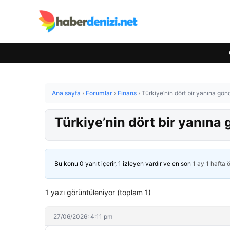
Ana sayfa
›
Forumlar
›
Finans
›
Türkiye’nin dört bir yanına gön
Türkiye’nin dört bir yanına 
Bu konu 0 yanıt içerir, 1 izleyen vardır ve en son
1 ay 1 hafta 
1 yazı görüntüleniyor (toplam 1)
27/06/2026: 4:11 pm