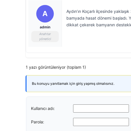
Aydın’ın Koçarlı ilçesinde yaklaşık
A
bamyada hasat dönemi başladı. Yıllı
dikkat çekerek bamyanın desteklen
admin
Anahtar
yönetici
1 yazı görüntüleniyor (toplam 1)
Bu konuyu yanıtlamak için giriş yapmış olmalısınız.
Kullanıcı adı:
Parola: