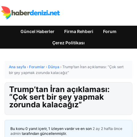
Güncel Haberler
Firma Rehberi
Forum
Çerez Politikası
Ana sayfa
›
Forumlar
›
Dünya
›
Trump’tan İran açıklaması: “Çok sert
bir şey yapmak zorunda kalacağız”
Trump’tan İran açıklaması:
“Çok sert bir şey yapmak
zorunda kalacağız”
Bu konu 0 yanıt içerir, 1 izleyen vardır ve en son
2 ay 2 hafta önce
admin
tarafından güncellenmiştir.