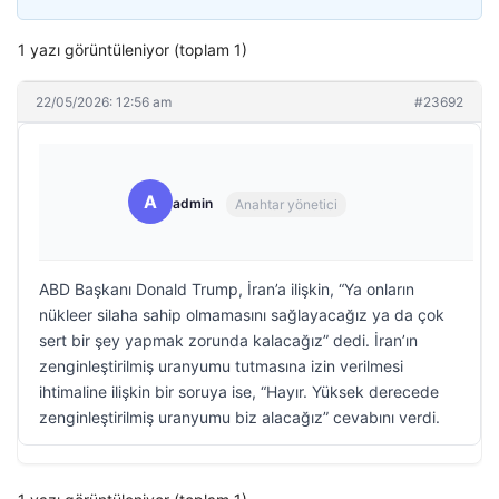
1 yazı görüntüleniyor (toplam 1)
22/05/2026: 12:56 am
#23692
A
admin
Anahtar yönetici
ABD Başkanı Donald Trump, İran’a ilişkin, “Ya onların
nükleer silaha sahip olmamasını sağlayacağız ya da çok
sert bir şey yapmak zorunda kalacağız” dedi. İran’ın
zenginleştirilmiş uranyumu tutmasına izin verilmesi
ihtimaline ilişkin bir soruya ise, “Hayır. Yüksek derecede
zenginleştirilmiş uranyumu biz alacağız” cevabını verdi.