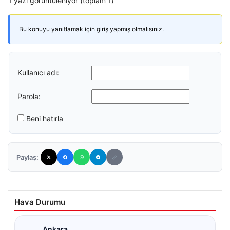
1 yazı görüntüleniyor (toplam 1)
Bu konuyu yanıtlamak için giriş yapmış olmalısınız.
Kullanıcı adı:
Parola:
Beni hatırla
Paylaş:
Hava Durumu
Ankara