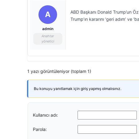
ABD Başkanı Donald Trump’un Özgü
A
Trump’ın kararını ‘geri adım’ ve ‘ba
admin
Anahtar
yönetici
1 yazı görüntüleniyor (toplam 1)
Bu konuyu yanıtlamak için giriş yapmış olmalısınız.
Kullanıcı adı:
Parola: