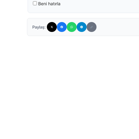
Beni hatırla
Paylaş: