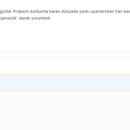
rlük Projesini durdurma kararı dünyada yankı uyandırırken İran bas
şarısızlık’ olarak yorumladı.