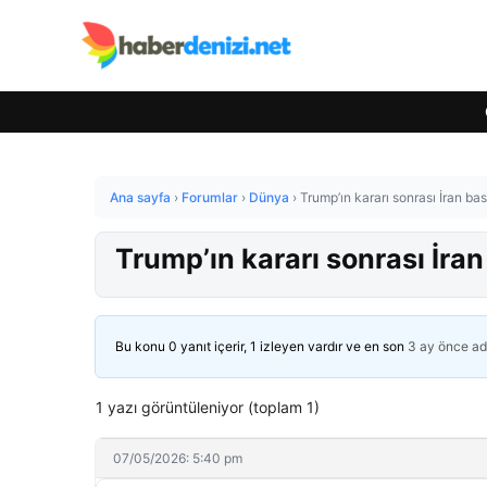
Ana sayfa
›
Forumlar
›
Dünya
›
Trump’ın kararı sonrası İran bası
Trump’ın kararı sonrası İran 
Bu konu 0 yanıt içerir, 1 izleyen vardır ve en son
3 ay önce
ad
1 yazı görüntüleniyor (toplam 1)
07/05/2026: 5:40 pm