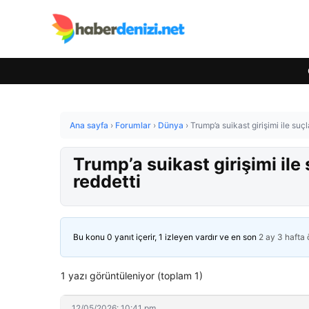
Ana sayfa
›
Forumlar
›
Dünya
›
Trump’a suikast girişimi ile su
Trump’a suikast girişimi il
reddetti
Bu konu 0 yanıt içerir, 1 izleyen vardır ve en son
2 ay 3 hafta
1 yazı görüntüleniyor (toplam 1)
12/05/2026: 10:41 pm