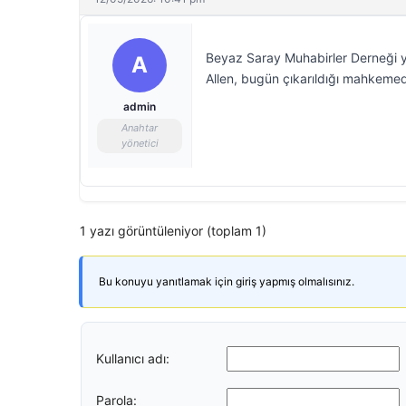
Beyaz Saray Muhabirler Derneği y
A
Allen, bugün çıkarıldığı mahkemed
admin
Anahtar
yönetici
1 yazı görüntüleniyor (toplam 1)
Bu konuyu yanıtlamak için giriş yapmış olmalısınız.
Kullanıcı adı:
Parola: