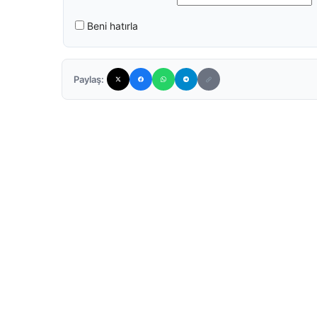
Beni hatırla
Paylaş: