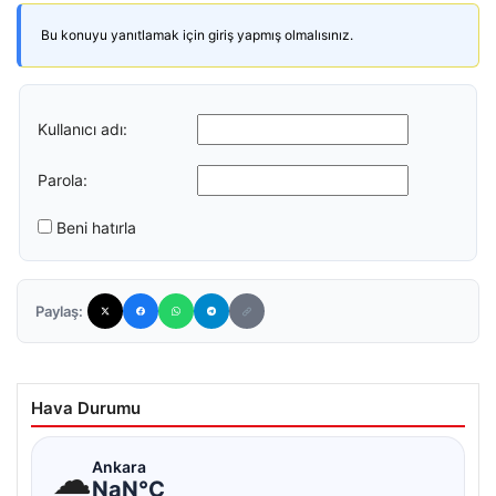
Bu konuyu yanıtlamak için giriş yapmış olmalısınız.
Kullanıcı adı:
Parola:
Beni hatırla
Paylaş:
Hava Durumu
☁
Ankara
NaN°C