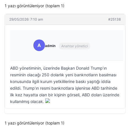
1 yazı görüntüleniyor (toplam 1)
29/05/2026: 7:10 am
#25138
A
admin
Anahtar yönetici
ABD yönetiminin, üzerinde Başkan Donald Trump’ın
resminin olacağı 250 dolarlık yeni banknotların basılması
konusunda ilgili kurum yetkililerine baskı yaptığı iddia
edildi. Trump’ın resmi banknotlara işlenirse ABD tarihinde
ilk kez hayatta olan bir kişinin görseli, ABD doları üzerinde
kullanılmış olacak.
1 yazı görüntüleniyor (toplam 1)