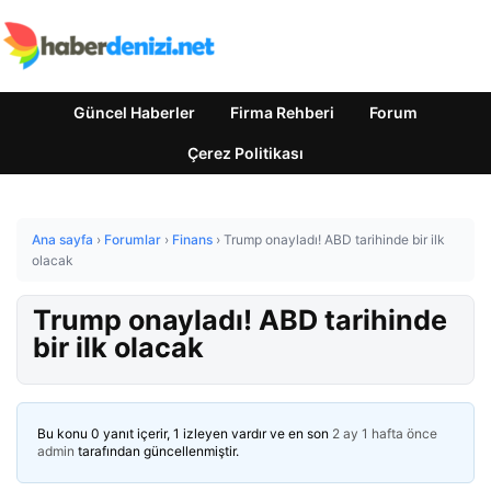
Güncel Haberler
Firma Rehberi
Forum
Çerez Politikası
Ana sayfa
›
Forumlar
›
Finans
›
Trump onayladı! ABD tarihinde bir ilk
olacak
Trump onayladı! ABD tarihinde
bir ilk olacak
Bu konu 0 yanıt içerir, 1 izleyen vardır ve en son
2 ay 1 hafta önce
admin
tarafından güncellenmiştir.