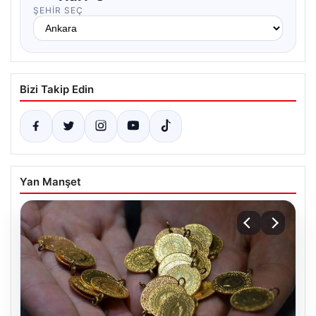
ŞEHIR SEÇ
Bizi Takip Edin
Yan Manşet