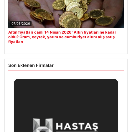
07/08/2026
Altın fiyatları canlı 14 Nisan 2026: Altın fiyatları ne kadar
oldu? Gram, çeyrek, yarım ve cumhuriyet altını alış satış
fiyatları
Son Eklenen Firmalar