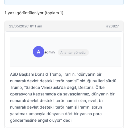
1 yazı görüntüleniyor (toplam 1)
23/05/2026: 8:11 am
#23827
A
admin
Anahtar yönetici
ABD Başkanı Donald Trump, İran’ın, “dünyanın bir
numaralı devlet destekli terör hamisi” olduğunu ileri sürdü.
Trump, “Sadece Venezuela’da değil, Destansı Öfke
operasyonu kapsamında da savaşçılarımız, dünyanın bir
numaralı devlet destekli terör hamisi olan, evet, bir
numaralı devlet destekli terör hamisi İran’ın, sorun
yaratmak amacıyla dünyanın dört bir yanına para
göndermesine engel oluyor” dedi.