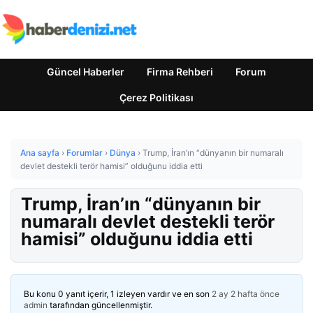
Güncel Haberler
Firma Rehberi
Forum
Çerez Politikası
Ana sayfa
›
Forumlar
›
Dünya
›
Trump, İran’ın “dünyanın bir numaralı
devlet destekli terör hamisi” olduğunu iddia etti
Trump, İran’ın “dünyanın bir
numaralı devlet destekli terör
hamisi” olduğunu iddia etti
Bu konu 0 yanıt içerir, 1 izleyen vardır ve en son
2 ay 2 hafta önce
admin
tarafından güncellenmiştir.