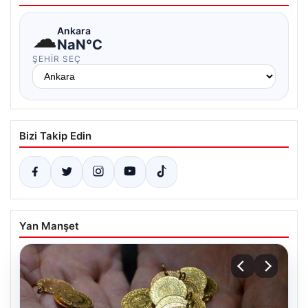
☁
Ankara
NaN°C
ŞEHIR SEÇ
Bizi Takip Edin
Yan Manşet