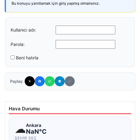
Bu konuyu yanıtlamak için giriş yapmış olmalısınız.
Kullanıcı adı:
Parola:
Beni hatırla
Paylaş:
Hava Durumu
☁
Ankara
NaN°C
ŞEHIR SEÇ