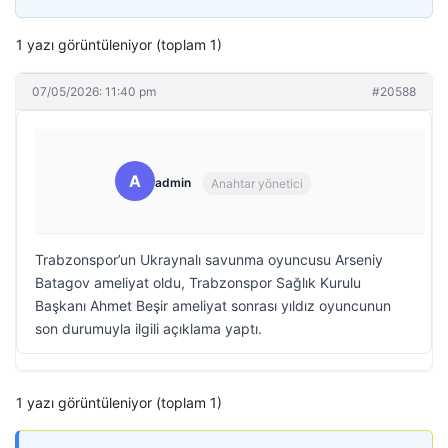
1 yazı görüntüleniyor (toplam 1)
07/05/2026: 11:40 pm
#20588
A
admin
Anahtar yönetici
Trabzonspor’un Ukraynalı savunma oyuncusu Arseniy
Batagov ameliyat oldu, Trabzonspor Sağlık Kurulu
Başkanı Ahmet Beşir ameliyat sonrası yıldız oyuncunun
son durumuyla ilgili açıklama yaptı.
1 yazı görüntüleniyor (toplam 1)