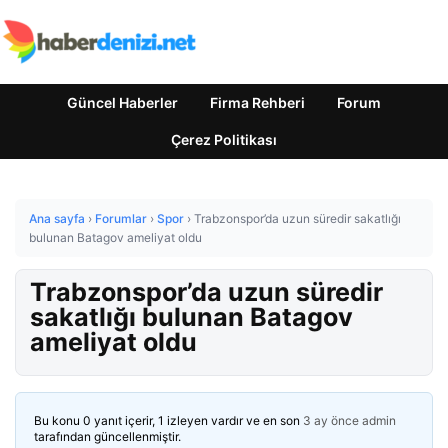
Güncel Haberler
Firma Rehberi
Forum
Çerez Politikası
Ana sayfa
›
Forumlar
›
Spor
›
Trabzonspor’da uzun süredir sakatlığı
bulunan Batagov ameliyat oldu
Trabzonspor’da uzun süredir
sakatlığı bulunan Batagov
ameliyat oldu
Bu konu 0 yanıt içerir, 1 izleyen vardır ve en son
3 ay önce
admin
tarafından güncellenmiştir.