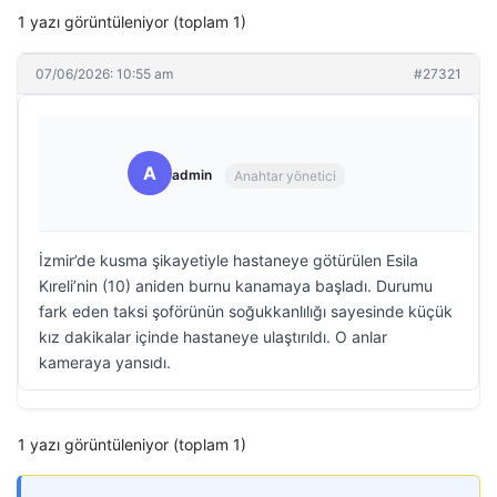
1 yazı görüntüleniyor (toplam 1)
07/06/2026: 10:55 am
#27321
A
admin
Anahtar yönetici
İzmir’de kusma şikayetiyle hastaneye götürülen Esila
Kıreli’nin (10) aniden burnu kanamaya başladı. Durumu
fark eden taksi şoförünün soğukkanlılığı sayesinde küçük
kız dakikalar içinde hastaneye ulaştırıldı. O anlar
kameraya yansıdı.
1 yazı görüntüleniyor (toplam 1)