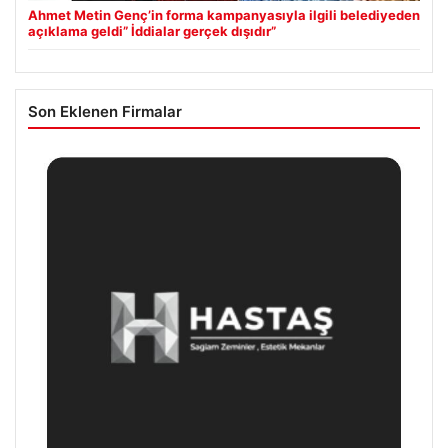
Ahmet Metin Genç’in forma kampanyasıyla ilgili belediyeden
açıklama geldi” İddialar gerçek dışıdır”
Son Eklenen Firmalar