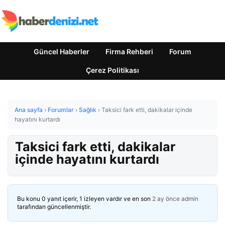
Güncel Haberler
Firma Rehberi
Forum
Çerez Politikası
Ana sayfa
›
Forumlar
›
Sağlık
›
Taksici fark etti, dakikalar içinde
hayatını kurtardı
Taksici fark etti, dakikalar
içinde hayatını kurtardı
Bu konu 0 yanıt içerir, 1 izleyen vardır ve en son
2 ay önce
admin
tarafından güncellenmiştir.