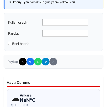
Bu konuyu yanıtlamak için giriş yapmış olmalısınız.
Kullanıcı adı:
Parola:
Beni hatırla
Paylaş:
Hava Durumu
☁
Ankara
NaN°C
ŞEHIR SEÇ