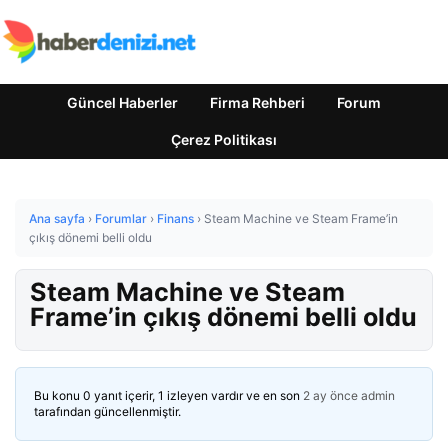
Güncel Haberler
Firma Rehberi
Forum
Çerez Politikası
Ana sayfa
›
Forumlar
›
Finans
›
Steam Machine ve Steam Frame’in
çıkış dönemi belli oldu
Steam Machine ve Steam
Frame’in çıkış dönemi belli oldu
Bu konu 0 yanıt içerir, 1 izleyen vardır ve en son
2 ay önce
admin
tarafından güncellenmiştir.