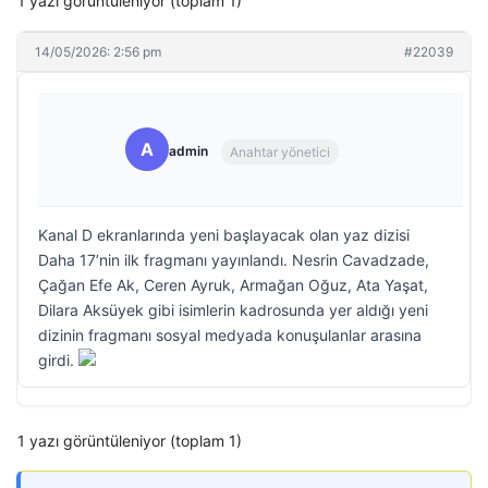
1 yazı görüntüleniyor (toplam 1)
14/05/2026: 2:56 pm
#22039
A
admin
Anahtar yönetici
Kanal D ekranlarında yeni başlayacak olan yaz dizisi
Daha 17’nin ilk fragmanı yayınlandı. Nesrin Cavadzade,
Çağan Efe Ak, Ceren Ayruk, Armağan Oğuz, Ata Yaşat,
Dilara Aksüyek gibi isimlerin kadrosunda yer aldığı yeni
dizinin fragmanı sosyal medyada konuşulanlar arasına
girdi.
1 yazı görüntüleniyor (toplam 1)