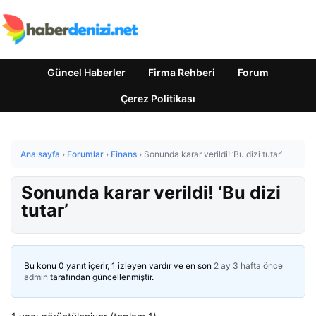
Güncel Haberler
Firma Rehberi
Forum
Çerez Politikası
Ana sayfa
›
Forumlar
›
Finans
›
Sonunda karar verildi! ‘Bu dizi tutar’
Sonunda karar verildi! ‘Bu dizi
tutar’
Bu konu 0 yanıt içerir, 1 izleyen vardır ve en son
2 ay 3 hafta önce
admin
tarafından güncellenmiştir.