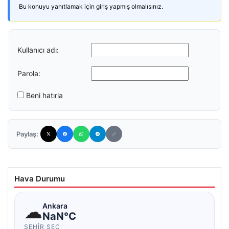
Bu konuyu yanıtlamak için giriş yapmış olmalısınız.
Kullanıcı adı:
Parola:
Beni hatırla
Paylaş:
Hava Durumu
☁
Ankara
NaN°C
ŞEHIR SEÇ