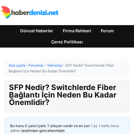
Güncel Haberler
Firma Rehberi
Forum
Çerez Politikası
Ana sayfa
›
Forumlar
›
Teknoloji
›
SFP Nedir? Switchlerde Fiber
Bağlantı İçin Neden Bu Kadar Önemlidir?
SFP Nedir? Switchlerde Fiber
Bağlantı İçin Neden Bu Kadar
Önemlidir?
Bu konu 0 yanıt içerir, 1 izleyen vardır ve en son
1 ay 1 hafta önce
admin
tarafından güncellenmiştir.