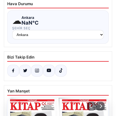
Hava Durumu
☁
Ankara
NaN°C
ŞEHIR SEÇ
Bizi Takip Edin
Yan Manşet