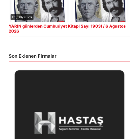
05/08/2026
YARIN günlerden Cumhuriyet Kitap! Sayı 1903! / 6 Ağustos
2026
Son Eklenen Firmalar