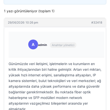
1 yazı görüntüleniyor (toplam 1)
29/06/2026: 10:26 pm
#32418
A
admin
Anahtar yönetici
Günümüzde veri iletişimi, işletmelerin ve kurumların en
kritik ihtiyaçlarından biri haline gelmiştir. Artan veri miktarı,
yüksek hızlı internet erişimi, sanallaştırma altyapıları, IP
kamera sistemleri, bulut teknolojileri ve veri merkezleri; ağ
altyapılarında daha yüksek performans ve daha güvenilir
bağlantılar gerektirmektedir. Bu noktada fiber optik
haberleşme ve SFP modülleri modern network
altyapılarının vazgeçilmez bileşenleri arasında yer
almaktadır.