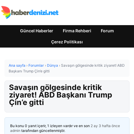
Güncel Haberler
Firma Rehberi
Forum
Çerez Politikası
Ana sayfa
›
Forumlar
›
Dünya
›
Savaşın gölgesinde kritik ziyaret! ABD
Başkanı Trump Çin’e gitti
Savaşın gölgesinde kritik
ziyaret! ABD Başkanı Trump
Çin’e gitti
Bu konu 0 yanıt içerir, 1 izleyen vardır ve en son
2 ay 3 hafta önce
admin
tarafından güncellenmiştir.