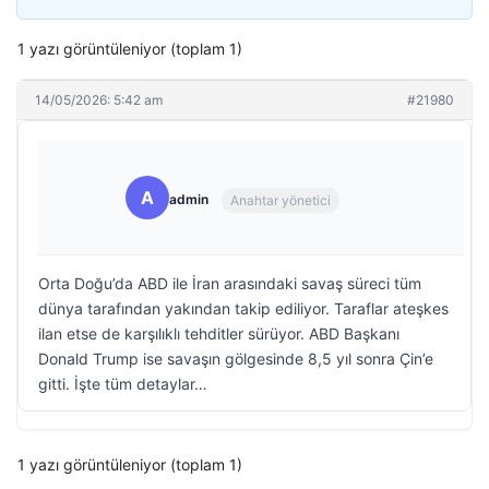
1 yazı görüntüleniyor (toplam 1)
14/05/2026: 5:42 am
#21980
A
admin
Anahtar yönetici
Orta Doğu’da ABD ile İran arasındaki savaş süreci tüm
dünya tarafından yakından takip ediliyor. Taraflar ateşkes
ilan etse de karşılıklı tehditler sürüyor. ABD Başkanı
Donald Trump ise savaşın gölgesinde 8,5 yıl sonra Çin’e
gitti. İşte tüm detaylar…
1 yazı görüntüleniyor (toplam 1)