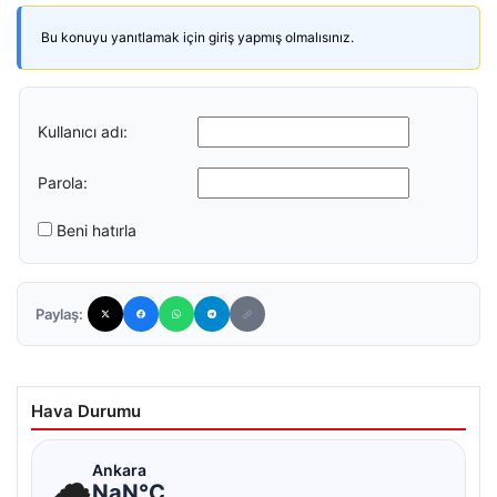
Bu konuyu yanıtlamak için giriş yapmış olmalısınız.
Kullanıcı adı:
Parola:
Beni hatırla
Paylaş:
Hava Durumu
☁
Ankara
NaN°C