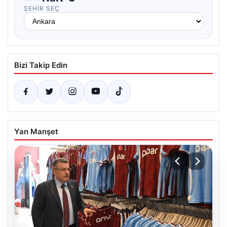
ŞEHIR SEÇ
Bizi Takip Edin
Yan Manşet