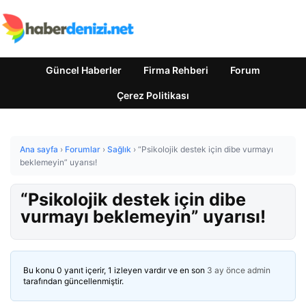
Güncel Haberler
Firma Rehberi
Forum
Çerez Politikası
Ana sayfa
›
Forumlar
›
Sağlık
›
“Psikolojik destek için dibe vurmayı
beklemeyin” uyarısı!
“Psikolojik destek için dibe
vurmayı beklemeyin” uyarısı!
Bu konu 0 yanıt içerir, 1 izleyen vardır ve en son
3 ay önce
admin
tarafından güncellenmiştir.