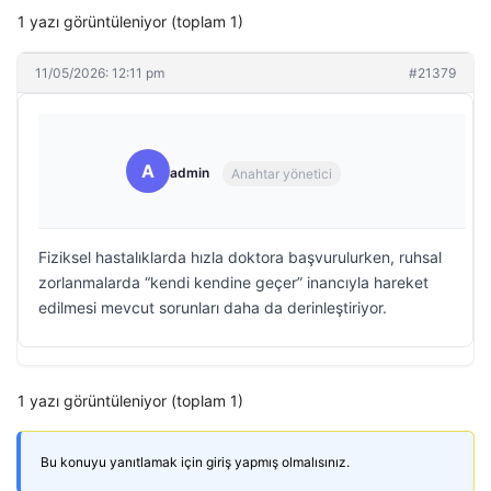
1 yazı görüntüleniyor (toplam 1)
11/05/2026: 12:11 pm
#21379
A
admin
Anahtar yönetici
Fiziksel hastalıklarda hızla doktora başvurulurken, ruhsal
zorlanmalarda “kendi kendine geçer” inancıyla hareket
edilmesi mevcut sorunları daha da derinleştiriyor.
1 yazı görüntüleniyor (toplam 1)
Bu konuyu yanıtlamak için giriş yapmış olmalısınız.