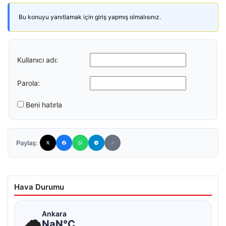
Bu konuyu yanıtlamak için giriş yapmış olmalısınız.
Kullanıcı adı:
Parola:
Beni hatırla
Paylaş:
Hava Durumu
☁
Ankara
NaN°C