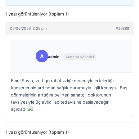
1 yazı görüntüleniyor (toplam 1)
05/06/2026: 3:25 pm
#26888
A
admin
Anahtar yönetici
Emel Sayın, vertigo rahatsızlığı nedeniyle ertelediği
konserlerinin ardından sağlık durumuyla ilgili konuştu. Baş
dönmelerinin arttığını belirten sanatçı, doktorunun
tavsiyesiyle üç aylık ilaç tedavisine başlayacağını
açıkladı.
1 yazı görüntüleniyor (toplam 1)