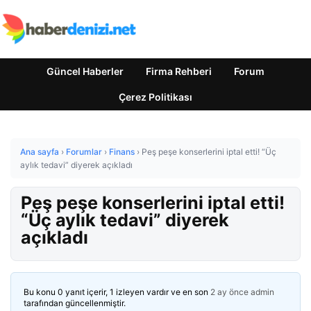
Güncel Haberler
Firma Rehberi
Forum
Çerez Politikası
Ana sayfa
›
Forumlar
›
Finans
›
Peş peşe konserlerini iptal etti! “Üç
aylık tedavi” diyerek açıkladı
Peş peşe konserlerini iptal etti!
“Üç aylık tedavi” diyerek
açıkladı
Bu konu 0 yanıt içerir, 1 izleyen vardır ve en son
2 ay önce
admin
tarafından güncellenmiştir.