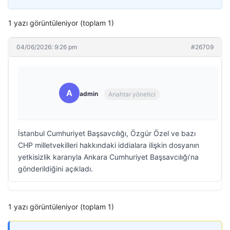
1 yazı görüntüleniyor (toplam 1)
04/06/2026: 9:26 pm
#26709
A
admin
Anahtar yönetici
İstanbul Cumhuriyet Başsavcılığı, Özgür Özel ve bazı
CHP milletvekilleri hakkındaki iddialara ilişkin dosyanın
yetkisizlik kararıyla Ankara Cumhuriyet Başsavcılığı’na
gönderildiğini açıkladı.
1 yazı görüntüleniyor (toplam 1)