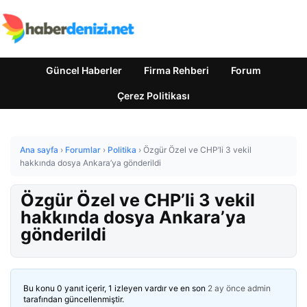
Güncel Haberler
Firma Rehberi
Forum
Çerez Politikası
Ana sayfa
›
Forumlar
›
Politika
›
Özgür Özel ve CHP’li 3 vekil
hakkında dosya Ankara’ya gönderildi
Özgür Özel ve CHP’li 3 vekil
hakkında dosya Ankara’ya
gönderildi
Bu konu 0 yanıt içerir, 1 izleyen vardır ve en son
2 ay önce
admin
tarafından güncellenmiştir.