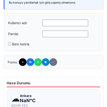
Bu konuyu yanıtlamak için giriş yapmış olmalısınız.
Kullanıcı adı:
Parola:
Beni hatırla
Paylaş:
Hava Durumu
☁
Ankara
NaN°C
ŞEHIR SEÇ